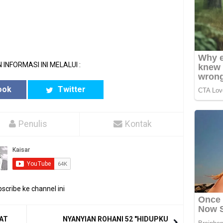
 INFORMASI INI MELALUI :
ook
Twitter
Penulis
Kontak
scribe ke channel ini
GAT
NYANYIAN ROHANI 52 "HIDUPKU