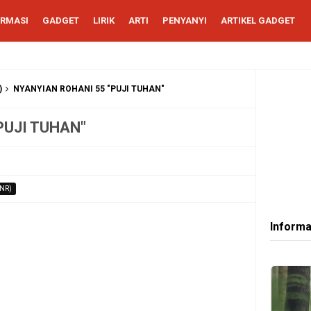
ORMASI
GADGET
LIRIK
ARTI
PENYANYI
ARTIKEL GADGET
)
NYANYIAN ROHANI 55 "PUJI TUHAN"
PUJI TUHAN"
NR)
Informa