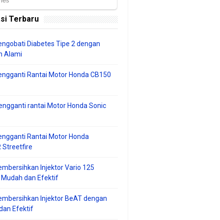
si Terbaru
ngobati Diabetes Tipe 2 dengan
 Alami
engganti Rantai Motor Honda CB150
ngganti rantai Motor Honda Sonic
ngganti Rantai Motor Honda
Streetfire
mbersihkan Injektor Vario 125
 Mudah dan Efektif
embersihkan Injektor BeAT dengan
an Efektif