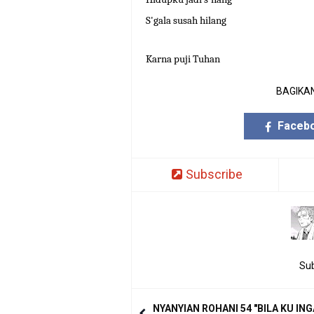
S'gala susah hilang
Karna puji Tuhan
BAGIKAN
Faceb
Subscribe
Sub
NYANYIAN ROHANI 54 "BILA KU IN