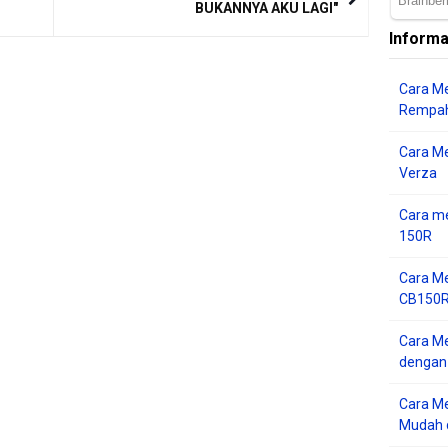
BUKANNYA AKU LAGI"
Informa
Cara Me
Rempah
Cara M
Verza
Cara me
150R
Cara Me
CB150R 
Cara Me
dengan
Cara M
Mudah d