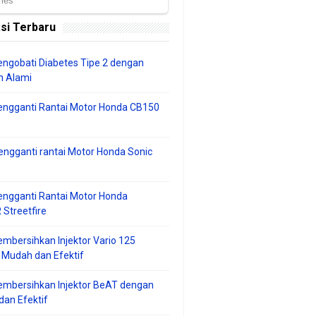
si Terbaru
ngobati Diabetes Tipe 2 dengan
 Alami
engganti Rantai Motor Honda CB150
ngganti rantai Motor Honda Sonic
ngganti Rantai Motor Honda
Streetfire
mbersihkan Injektor Vario 125
 Mudah dan Efektif
embersihkan Injektor BeAT dengan
an Efektif