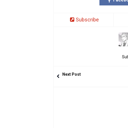
Subscribe
Sub
Next Post