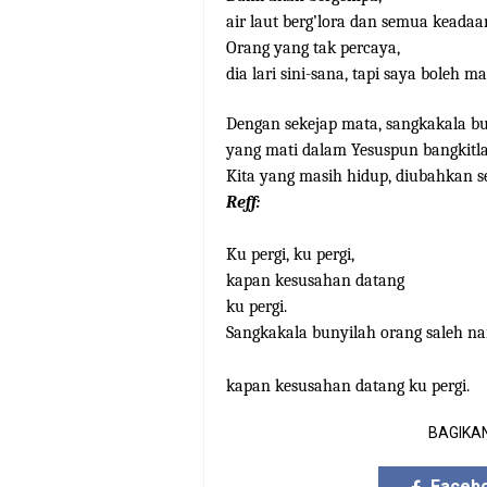
air laut berg’lora dan semua keadaa
Orang yang tak percaya,
dia lari sini-sana, tapi saya boleh m
Dengan sekejap mata, sangkakala b
yang mati dalam Yesuspun bangkitla
Kita yang masih hidup, diubahkan 
Reff:
Ku pergi, ku pergi,
kapan kesusahan datang
ku pergi.
Sangkakala bunyilah orang saleh na
kapan kesusahan datang ku pergi.
BAGIKAN
Faceb