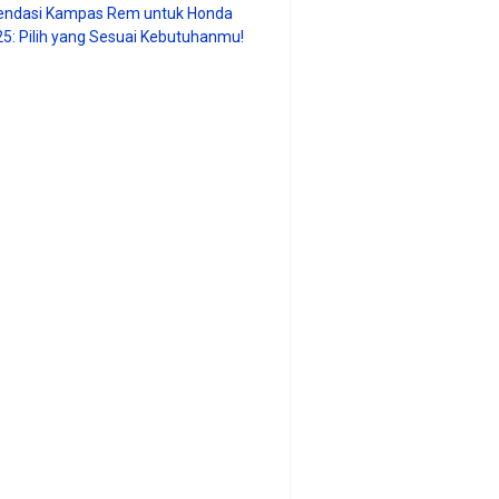
ndasi Kampas Rem untuk Honda
25: Pilih yang Sesuai Kebutuhanmu!