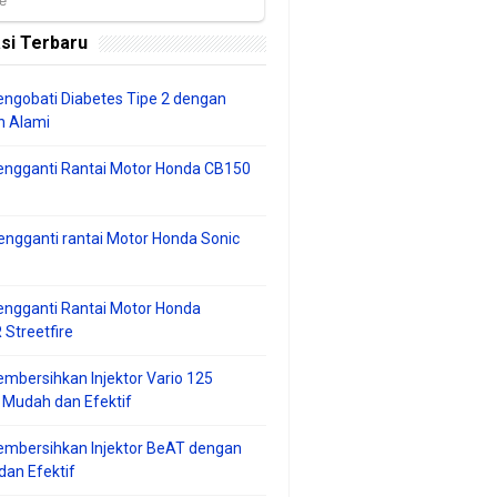
si Terbaru
ngobati Diabetes Tipe 2 dengan
 Alami
engganti Rantai Motor Honda CB150
ngganti rantai Motor Honda Sonic
ngganti Rantai Motor Honda
Streetfire
mbersihkan Injektor Vario 125
 Mudah dan Efektif
embersihkan Injektor BeAT dengan
an Efektif