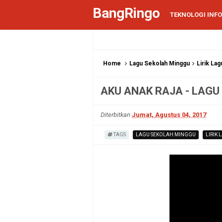
BangRingo
TEKNOLOGI INF
Home
Lagu Sekolah Minggu
Lirik Lag
AKU ANAK RAJA - LAG
Diterbitkan
Jumat, Agustus 04, 2017
TAGS
LAGU SEKOLAH MINGGU
LIRIK 