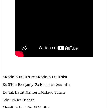
Mendidih Di Hati 2x Mendidih Di Hatiku
Ku S’lalu Bernyanyi 2x Hilanglah Susahku
Ku Tak Dapat Mengerti Maksud Tuhan
Sebelum Ku Dengar
Mendidih 5x / 10x Di Hatiku