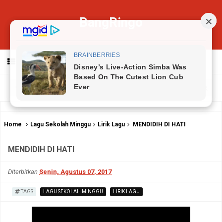
BangRingo
MENU
Home
Lagu Sekolah Minggu
Lirik Lagu
MENDIDIH DI HATI
MENDIDIH DI HATI
Diterbitkan
Senin, Agustus 07, 2017
TAGS
LAGU SEKOLAH MINGGU
LIRIK LAGU