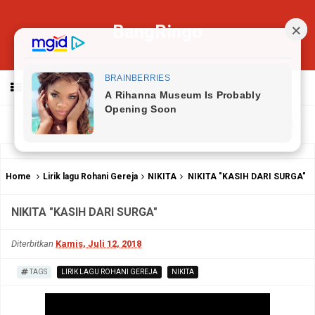
BangRingo
MENU
Home
Lirik lagu Rohani Gereja
NIKITA
NIKITA "KASIH DARI SURGA"
NIKITA "KASIH DARI SURGA"
Diterbitkan
Kamis, Juli 12, 2018
TAGS
LIRIK LAGU ROHANI GEREJA
NIKITA