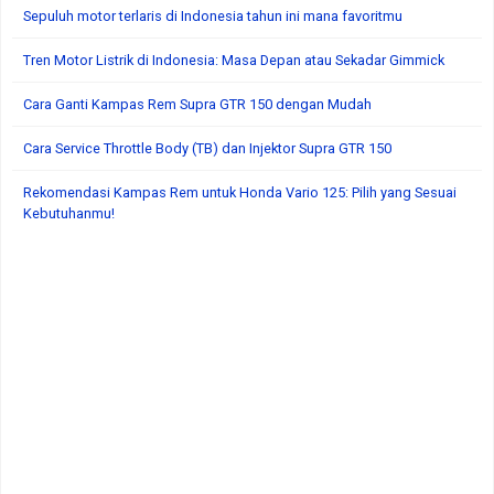
Sepuluh motor terlaris di Indonesia tahun ini mana favoritmu
Tren Motor Listrik di Indonesia: Masa Depan atau Sekadar Gimmick
Cara Ganti Kampas Rem Supra GTR 150 dengan Mudah
Cara Service Throttle Body (TB) dan Injektor Supra GTR 150
Rekomendasi Kampas Rem untuk Honda Vario 125: Pilih yang Sesuai
Kebutuhanmu!