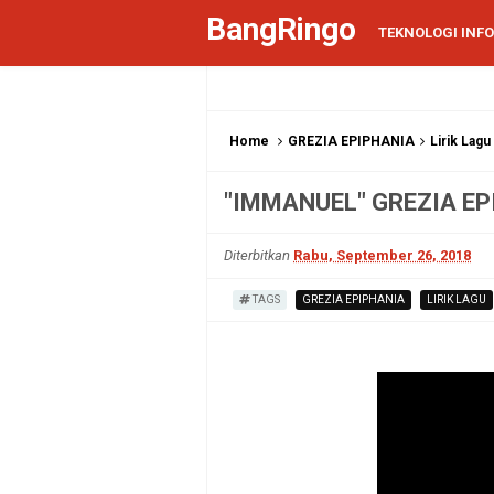
BangRingo
TEKNOLOGI INF
Home
GREZIA EPIPHANIA
Lirik Lagu
"IMMANUEL" GREZIA EP
Diterbitkan
Rabu, September 26, 2018
TAGS
GREZIA EPIPHANIA
LIRIK LAGU