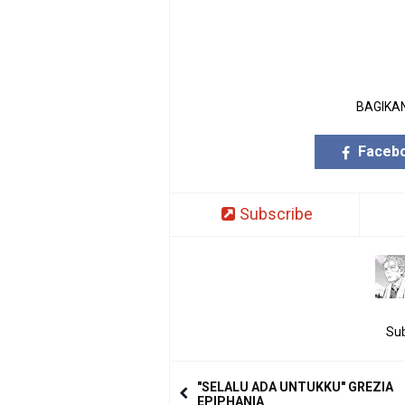
BAGIKAN
Faceb
Subscribe
Sub
"SELALU ADA UNTUKKU" GREZIA
EPIPHANIA