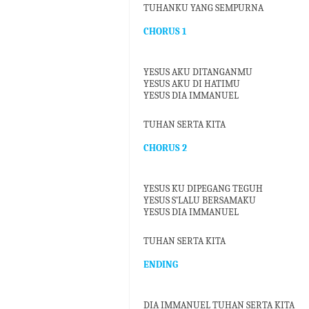
TUHANKU YANG SEMPURNA
CHORUS 1
YESUS AKU DITANGANMU
YESUS AKU DI HATIMU
YESUS DIA IMMANUEL
TUHAN SERTA KITA
CHORUS 2
YESUS KU DIPEGANG TEGUH
YESUS S’LALU BERSAMAKU
YESUS DIA IMMANUEL
TUHAN SERTA KITA
ENDING
DIA IMMANUEL TUHAN SERTA KITA