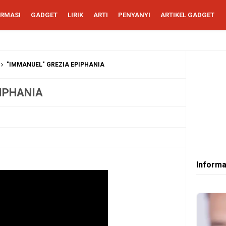
ORMASI
GADGET
LIRIK
ARTI
PENYANYI
ARTIKEL GADGET
"IMMANUEL" GREZIA EPIPHANIA
IPHANIA
Informa