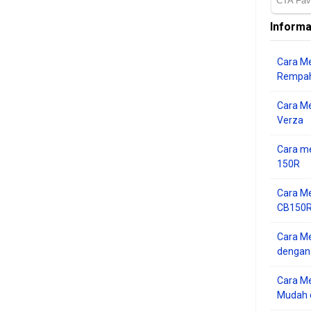
Informa
Cara Me
Rempah
Cara M
Verza
Cara me
150R
Cara Me
CB150R 
Cara Me
dengan
Cara M
Mudah d