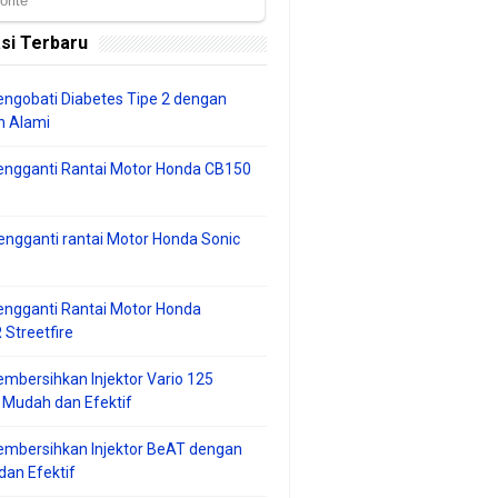
si Terbaru
ngobati Diabetes Tipe 2 dengan
 Alami
engganti Rantai Motor Honda CB150
ngganti rantai Motor Honda Sonic
ngganti Rantai Motor Honda
Streetfire
mbersihkan Injektor Vario 125
 Mudah dan Efektif
embersihkan Injektor BeAT dengan
an Efektif