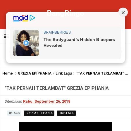
BangRingo
MENU
Home
GREZIA EPIPHANIA
Lirik Lagu
"TAK PERNAH TERLAMBAT" GREZIA EPIPHANIA
"TAK PERNAH TERLAMBAT" GREZIA EPIPHANIA
Diterbitkan
Rabu, September 26, 2018
TAGS
GREZIA EPIPHANIA
LIRIK LAGU