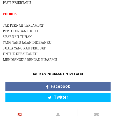
PASTI BESERTAKU
CHORUS
TAK PERNAH TERLAMBAT
PERTOLONGAN BAGIKU
S’BAB KAU TUHAN
YANG TAHU JALAN DIDEPANKU
S’GALA YANG KAU PERBUAT
UNTUK KEBAIKANKU
MENOPANGKU DENGAN KUASAMU
BAGIKAN INFORMASI INI MELALUI :
Facebook
Twitter