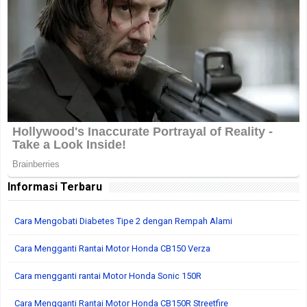
Informasi Terbaru
Cara Mengobati Diabetes Tipe 2 dengan Rempah Alami
Cara Mengganti Rantai Motor Honda CB150 Verza
Cara mengganti rantai Motor Honda Sonic 150R
Cara Mengganti Rantai Motor Honda CB150R Streetfire