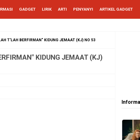
ORMASI
GADGET
LIRIK
ARTI
PENYANYI
ARTIKEL GADGET
AH T'LAH BERFIRMAN" KIDUNG JEMAAT (KJ) NO 53
ERFIRMAN" KIDUNG JEMAAT (KJ)
Informa