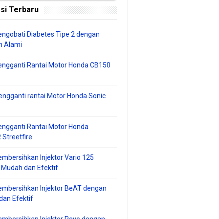
si Terbaru
ngobati Diabetes Tipe 2 dengan
 Alami
engganti Rantai Motor Honda CB150
ngganti rantai Motor Honda Sonic
ngganti Rantai Motor Honda
Streetfire
mbersihkan Injektor Vario 125
 Mudah dan Efektif
embersihkan Injektor BeAT dengan
an Efektif