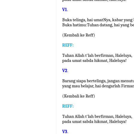
V1
.
Buka telinga, hai umatNya, kabar yang
Buka hatimu:Tuhan datang, hai yang b
(Kembali ke Reff)
REFF:
Tuhan Allah t'lah berfirman, Haleluya,
pada umat sabda hikmat, Haleluya!
V2
.
Barang siapa bertelinga, jangan menut
yang mau belajar, hai dengarlah Firma
(Kembali ke Reff)
REFF:
Tuhan Allah t'lah berfirman, Haleluya,
pada umat sabda hikmat, Haleluya!
V3
.