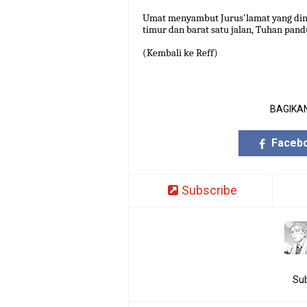
Umat menyambut Jurus'lamat yang din
timur dan barat satu jalan, Tuhan pand
(Kembali ke Reff)
BAGIKAN
Faceb
Subscribe
Sub