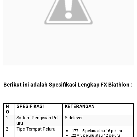
Berikut ini adalah Spesifikasi Lengkap FX Biathlon :
N
SPESIFIKASI
KETERANGAN
O
1
Sistem
Pengisian
Pel
Sidelever
uru
2
Tipe
Tempat
Peluru
.177 = 5 peluru atau 16 peluru
.22 = 5 peluru atau 12 peluru