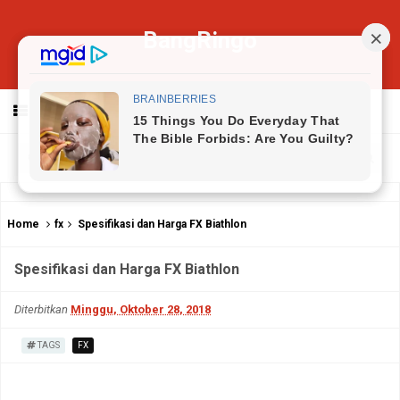
BangRingo
MENU
Home
fx
Spesifikasi dan Harga FX Biathlon
Spesifikasi dan Harga FX Biathlon
Diterbitkan
Minggu, Oktober 28, 2018
TAGS
FX