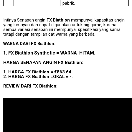
pabrik.
Intinya Senapan angin
FX Biathlon
mempunyai kapasitas angin
yang lumayan dan dapat digunakan untuk big game, karena
semua variasi
senapan ini mempunyai spesifikasi yang sama
tetapi dengan tampilan cat warna yang berbeda:
WARNA DARI
FX Biathlon
:
1.
FX Biathlon Synthetic =
WARNA HITAM.
HARGA SENAPAN ANGIN FX Biathlon:
1. HARGA FX Biathlon =
€863.64.
2. HARGA FX Biathlon LOKAL = -.
REVIEW DARI FX Biathlon: