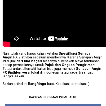
Nah itulah yang harus kalian ketahui
Spesifikasi Senapan
Angin
FX Biathlon
sebelum membelinya. Karena Senapan Angin
ini di jual
dari luar negeri
biasanya di kenakan biaya tambahan
setiap pembeliannya untuk
Pajak dan Ongkos Pengiriman
.
Tetapi untuk alternatif kalian bisa juga membeli
Senapan Angin
FX Biathlon versi lokal
di Indonesia, tetapi seperti
sangat
langka sekali
.
Sekian artikel ini
BangRingo
buat, Kebekasi terimakasi :)
BAGIKAN INFORMASI INI MELALUI :