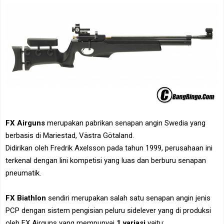
FX Airguns
merupakan pabrikan senapan angin Swedia yang
berbasis di Mariestad, Västra Götaland.
Didirikan oleh Fredrik Axelsson pada tahun 1999, perusahaan ini
terkenal dengan lini kompetisi yang luas dan berburu senapan
pneumatik.
FX Biathlon
sendiri merupakan salah satu senapan angin jenis
PCP dengan sistem pengisian peluru sidelever yang di produksi
oleh FX Airguns yang mempunyai
1 variasi
yaitu: