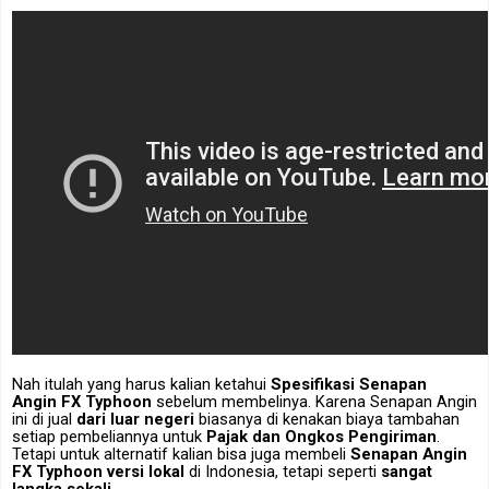
Nah itulah yang harus kalian ketahui
Spesifikasi Senapan
Angin
FX Typhoon
sebelum membelinya. Karena Senapan Angin
ini di jual
dari luar negeri
biasanya di kenakan biaya tambahan
setiap pembeliannya untuk
Pajak dan Ongkos Pengiriman
.
Tetapi untuk alternatif kalian bisa juga membeli
Senapan Angin
FX Typhoon versi lokal
di Indonesia, tetapi seperti
sangat
langka sekali
.