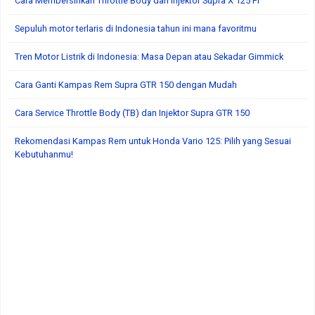
Cara Membersihkan Throttle Body dan Injektor Supra X 125 FI
Sepuluh motor terlaris di Indonesia tahun ini mana favoritmu
Tren Motor Listrik di Indonesia: Masa Depan atau Sekadar Gimmick
Cara Ganti Kampas Rem Supra GTR 150 dengan Mudah
Cara Service Throttle Body (TB) dan Injektor Supra GTR 150
Rekomendasi Kampas Rem untuk Honda Vario 125: Pilih yang Sesuai
Kebutuhanmu!