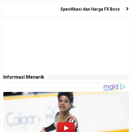
Spesifikasi dan Harga FX Boss
Informasi Menarik