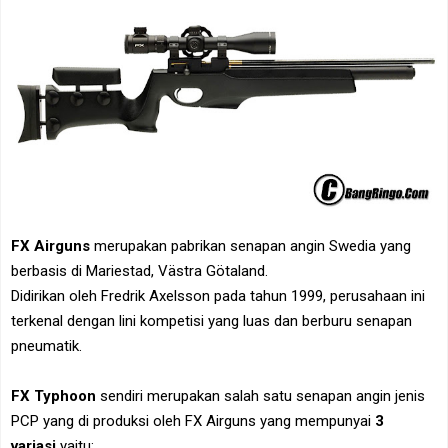
FX Airguns
merupakan pabrikan senapan angin Swedia yang
berbasis di Mariestad, Västra Götaland.
Didirikan oleh Fredrik Axelsson pada tahun 1999, perusahaan ini
terkenal dengan lini kompetisi yang luas dan berburu senapan
pneumatik.
FX Typhoon
sendiri merupakan salah satu senapan angin jenis
PCP yang di produksi oleh FX Airguns yang mempunyai
3
variasi
yaitu: