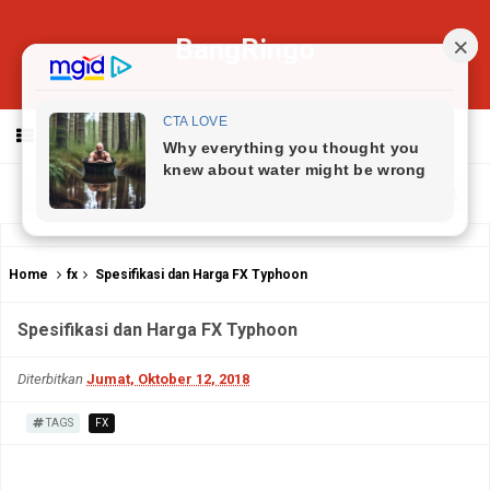
BangRingo
MENU
Home
fx
Spesifikasi dan Harga FX Typhoon
Spesifikasi dan Harga FX Typhoon
Diterbitkan
Jumat, Oktober 12, 2018
TAGS
FX