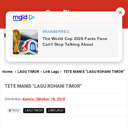
BangRingo
MENU
Home
LAGU TIMOR
Lirik Lagu
TETE MANIS "LAGU ROHANI TIMOR"
TETE MANIS "LAGU ROHANI TIMOR"
Diterbitkan
Kamis, Oktober 18, 2018
TAGS
LAGU TIMOR
LIRIK LAGU