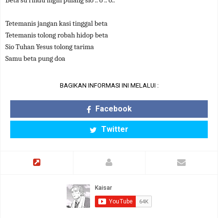
Beta su rindu ingin pulang sio .. o .. o..
Tetemanis jangan kasi tinggal beta
Tetemanis tolong robah hidop beta
Sio Tuhan Yesus tolong tarima
Samu beta pung doa
BAGIKAN INFORMASI INI MELALUI :
Facebook
Twitter