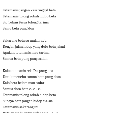
Tetemanis jangan kasi tinggal beta
Tetemanis tolong robah hidop beta
Sio Tuhan Yesus tolong tarima
Samu beta pung doa
Sakarang beta su mulai ragu
Dengan jalan hidop yang dulu beta jalani
Apakah tetemanis mau tarima
Samua beta pung panyasalan
Kalo tetemanis rela Dia pung ana
Untuk menebu samua beta pung dosa
Kalo beta belom mau sadar
Samua dosa beta e.. e .. e..
Tetemanis tolong robah hidop beta
Supaya beta jangan hidop sia-sia
Tetemanis sakarang ini