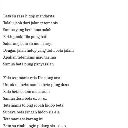
Beta su rasa hidop mandarita
Talalu jaoh dari jalan tetemanis
Samua yang beta buat salalu
Beking saki Dia pung hati
Sakarang beta su mulai ragu
Dengan jalan hidop yang dulu beta jalani
Apakah tetemanis mau tarima
Samua beta pung panyasalan
Kalo tetemanis rela Dia pung ana
Untuk menebu samua beta pung dosa
Kalo beta belom mau sadar
Samua dosa beta e.. e .. e..
Tetemanis tolong robah hidop beta
Supaya beta jangan hidop sia-sia
Tetemanis sakarang ini
Beta su rindu ingin pulang sio .. o .. o..