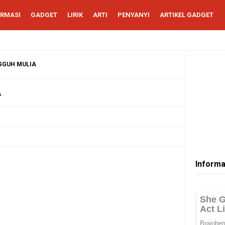
ORMASI
GADGET
LIRIK
ARTI
PENYANYI
ARTIKEL GADGET
GGUH MULIA
A
Informa