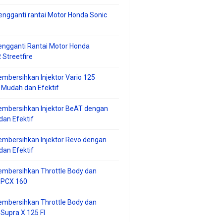
ngganti rantai Motor Honda Sonic
ngganti Rantai Motor Honda
Streetfire
mbersihkan Injektor Vario 125
 Mudah dan Efektif
embersihkan Injektor BeAT dengan
an Efektif
mbersihkan Injektor Revo dengan
an Efektif
embersihkan Throttle Body dan
r PCX 160
embersihkan Throttle Body dan
 Supra X 125 FI