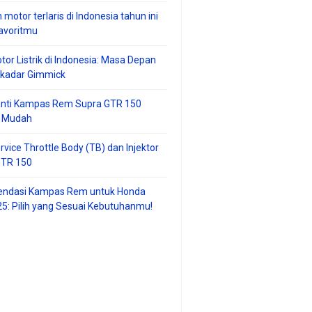
 motor terlaris di Indonesia tahun ini
avoritmu
tor Listrik di Indonesia: Masa Depan
ekadar Gimmick
anti Kampas Rem Supra GTR 150
 Mudah
rvice Throttle Body (TB) dan Injektor
GTR 150
ndasi Kampas Rem untuk Honda
25: Pilih yang Sesuai Kebutuhanmu!