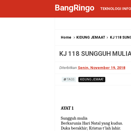
BangRingo
TEKNOLOGI INF
Home
KIDUNG JEMAAT
KJ 118 SUN
KJ 118 SUNGGUH MULI
Diterbitkan
Senin, November 19, 2018
TAGS
KIDUNG JEMAAT
AYAT 1
Sungguh mulia
Berkarunia Hari Natal yang kudus.
Duka berakhir; Kristus t'lah lahir.