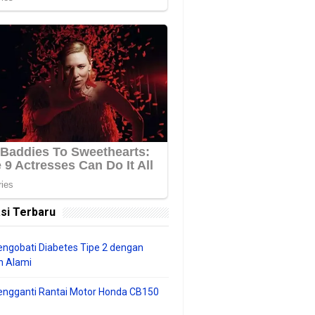
si Terbaru
ngobati Diabetes Tipe 2 dengan
 Alami
engganti Rantai Motor Honda CB150