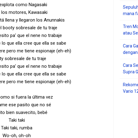
explota como Nagasaki
Sepuluh
 los motores, Kawasaki
mana f
tá llena y llegaron los Anunnakis
Tren Mo
el booty sobresale de tu traje
atau S
esito pa' que el nene no trabaje
lo que ella cree que ella se sabe
Cara G
re pero me tiene espionaje (eh-eh)
dengan
ty sobresale de tu traje
Cara Se
esito pa’ que el nene no trabaje
Supra 
lo que ella cree que ella se sabe
re pero me tiene espionaje (eh-eh)
Rekome
Vario 1
omo si fuera la última vez
me ese pasito que no sé
ito bien suavecito, bebé
Taki taki
Taki taki, rumba
Wo-oh, oh-oh