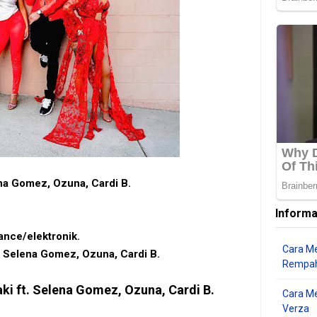
ena Gomez, Ozuna, Cardi B.
Informa
ance/elektronik.
Cara Me
t. Selena Gomez, Ozuna, Cardi B.
Rempah
aki ft. Selena Gomez, Ozuna, Cardi B.
Cara M
Verza