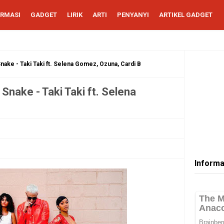
ORMASI
GADGET
LIRIK
ARTI
PENYANYI
ARTIKEL GADGET
nake - Taki Taki ft. Selena Gomez, Ozuna, Cardi B
Snake - Taki Taki ft. Selena
Informa