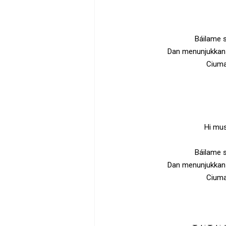
Báilame s
Dan menunjukkan 
Ciuma
Hi mus
Báilame s
Dan menunjukkan 
Ciuma