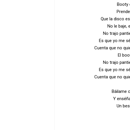
Booty 
Prende
Que la disco es
No le baje, 
No trajo panti
Es que yo me sé 
Cuenta que no quie
El boo
No trajo panti
Es que yo me sé 
Cuenta que no quie
Báilame c
Y enséña
Un bes