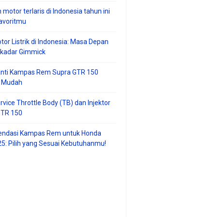
 motor terlaris di Indonesia tahun ini
avoritmu
tor Listrik di Indonesia: Masa Depan
ekadar Gimmick
anti Kampas Rem Supra GTR 150
 Mudah
rvice Throttle Body (TB) dan Injektor
GTR 150
ndasi Kampas Rem untuk Honda
25: Pilih yang Sesuai Kebutuhanmu!