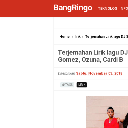
BangRingo
TEKNOLOGI INF
Home
lirik
Terjemahan Lirik lagu DJ S
Terjemahan Lirik lagu DJ 
Gomez, Ozuna, Cardi B
Diterbitkan
Sabtu, November 03, 2018
TAGS
LIRIK