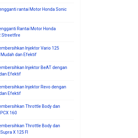
ngganti rantai Motor Honda Sonic
ngganti Rantai Motor Honda
Streetfire
mbersihkan Injektor Vario 125
 Mudah dan Efektif
embersihkan Injektor BeAT dengan
an Efektif
mbersihkan Injektor Revo dengan
an Efektif
embersihkan Throttle Body dan
r PCX 160
embersihkan Throttle Body dan
 Supra X 125 FI