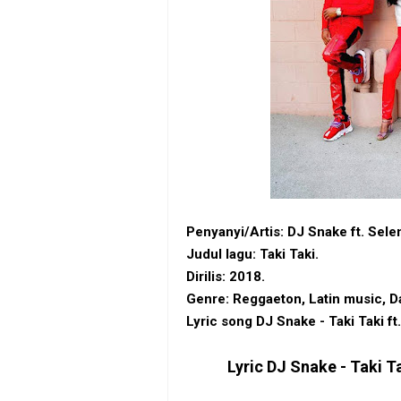
Penyanyi/Artis: DJ Snake ft. Sel
Judul lagu:
Taki Taki
.
Dirilis: 2018.
Genre: Reggaeton, Latin music, D
Lyric song DJ Snake - Taki Taki f
Lyric
DJ Snake - Taki T