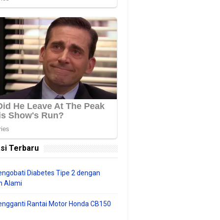
si Terbaru
ngobati Diabetes Tipe 2 dengan
 Alami
engganti Rantai Motor Honda CB150