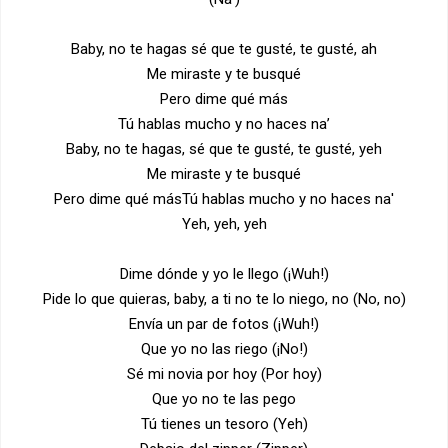
Baby, no te hagas sé que te gusté, te gusté, ah
Me miraste y te busqué
Pero dime qué más
Tú hablas mucho y no haces na’
Baby, no te hagas, sé que te gusté, te gusté, yeh
Me miraste y te busqué
Pero dime qué másTú hablas mucho y no haces na'
Yeh, yeh, yeh
Dime dónde y yo le llego (¡Wuh!)
Pide lo que quieras, baby, a ti no te lo niego, no (No, no)
Envía un par de fotos (¡Wuh!)
Que yo no las riego (¡No!)
Sé mi novia por hoy (Por hoy)
Que yo no te las pego
Tú tienes un tesoro (Yeh)