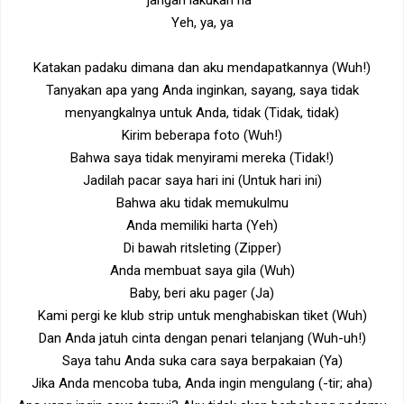
jangan lakukan na '
Yeh, ya, ya
Katakan padaku dimana dan aku mendapatkannya (Wuh!)
Tanyakan apa yang Anda inginkan, sayang, saya tidak
menyangkalnya untuk Anda, tidak (Tidak, tidak)
Kirim beberapa foto (Wuh!)
Bahwa saya tidak menyirami mereka (Tidak!)
Jadilah pacar saya hari ini (Untuk hari ini)
Bahwa aku tidak memukulmu
Anda memiliki harta (Yeh)
Di bawah ritsleting (Zipper)
Anda membuat saya gila (Wuh)
Baby, beri aku pager (Ja)
Kami pergi ke klub strip untuk menghabiskan tiket (Wuh)
Dan Anda jatuh cinta dengan penari telanjang (Wuh-uh!)
Saya tahu Anda suka cara saya berpakaian (Ya)
Jika Anda mencoba tuba, Anda ingin mengulang (-tir; aha)