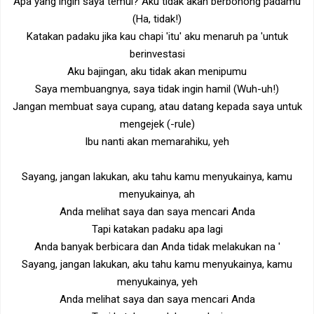
Apa yang ingin saya temui? Aku tidak akan berbohong padamu
(Ha, tidak!)
Katakan padaku jika kau chapi 'itu' aku menaruh pa 'untuk
berinvestasi
Aku bajingan, aku tidak akan menipumu
Saya membuangnya, saya tidak ingin hamil (Wuh-uh!)
Jangan membuat saya cupang, atau datang kepada saya untuk
mengejek (-rule)
Ibu nanti akan memarahiku, yeh
Sayang, jangan lakukan, aku tahu kamu menyukainya, kamu
menyukainya, ah
Anda melihat saya dan saya mencari Anda
Tapi katakan padaku apa lagi
Anda banyak berbicara dan Anda tidak melakukan na '
Sayang, jangan lakukan, aku tahu kamu menyukainya, kamu
menyukainya, yeh
Anda melihat saya dan saya mencari Anda