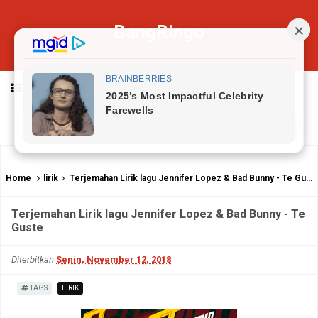
BangRingo
MENU
Home
lirik
Terjemahan Lirik lagu Jennifer Lopez & Bad Bunny - Te Guste
Terjemahan Lirik lagu Jennifer Lopez & Bad Bunny - Te
Guste
Diterbitkan
Senin, November 12, 2018
TAGS
LIRIK