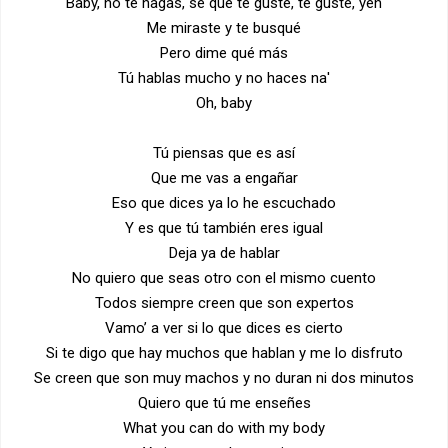
Baby, no te hagas, sé que te gusté, te gusté, yeh
Me miraste y te busqué
Pero dime qué más
Tú hablas mucho y no haces na'
Oh, baby
Tú piensas que es así
Que me vas a engañar
Eso que dices ya lo he escuchado
Y es que tú también eres igual
Deja ya de hablar
No quiero que seas otro con el mismo cuento
Todos siempre creen que son expertos
Vamo’ a ver si lo que dices es cierto
Si te digo que hay muchos que hablan y me lo disfruto
Se creen que son muy machos y no duran ni dos minutos
Quiero que tú me enseñes
What you can do with my body