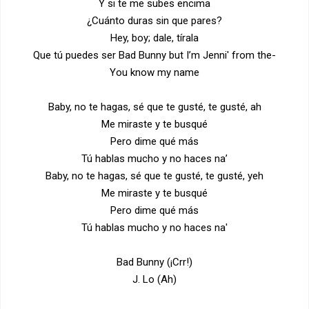
Y si te me subes encima
¿Cuánto duras sin que pares?
Hey, boy; dale, tírala
Que tú puedes ser Bad Bunny but I’m Jenni' from the-
You know my name
Baby, no te hagas, sé que te gusté, te gusté, ah
Me miraste y te busqué
Pero dime qué más
Tú hablas mucho y no haces na’
Baby, no te hagas, sé que te gusté, te gusté, yeh
Me miraste y te busqué
Pero dime qué más
Tú hablas mucho y no haces na'
Bad Bunny (¡Crr!)
J. Lo (Ah)