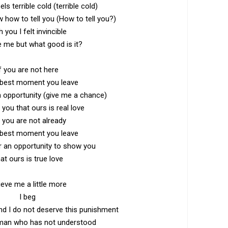
feels terrible cold (terrible cold)
 how to tell you (How to tell you?)
h you I felt invincible
 me but what good is it?
f you are not here
 best moment you leave
an opportunity (give me a chance)
you that ours is real love
 you are not already
 best moment you leave
or an opportunity to show you
at ours is true love
ieve me a little more
I beg
nd I do not deserve this punishment
man who has not understood