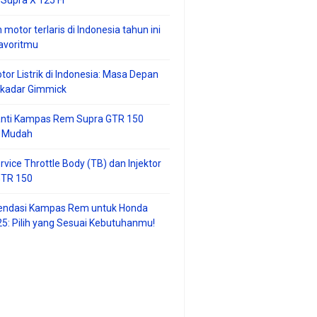
 motor terlaris di Indonesia tahun ini
avoritmu
tor Listrik di Indonesia: Masa Depan
ekadar Gimmick
anti Kampas Rem Supra GTR 150
 Mudah
rvice Throttle Body (TB) dan Injektor
GTR 150
ndasi Kampas Rem untuk Honda
25: Pilih yang Sesuai Kebutuhanmu!