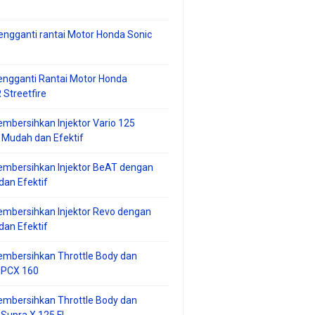
ngganti rantai Motor Honda Sonic
ngganti Rantai Motor Honda
Streetfire
mbersihkan Injektor Vario 125
 Mudah dan Efektif
embersihkan Injektor BeAT dengan
an Efektif
mbersihkan Injektor Revo dengan
an Efektif
embersihkan Throttle Body dan
r PCX 160
embersihkan Throttle Body dan
 Supra X 125 FI