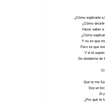
¿Cómo explicarle a 
¿Cómo decirle 
Hacer saber a 
¿Cómo explicar
Y no es que m
Pero es que vivi
Y si tú supi
De olvidarme de 
Cr
Que te me fui
Soy un lo
Si 
¿Por qué te h