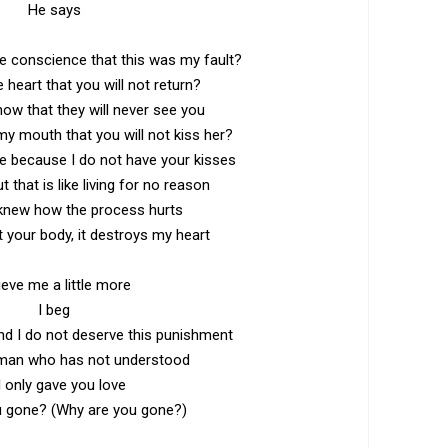
He says
he conscience that this was my fault?
e heart that you will not return?
ow that they will never see you
my mouth that you will not kiss her?
die because I do not have your kisses
t that is like living for no reason
 knew how the process hurts
 your body, it destroys my heart
ieve me a little more
I beg
nd I do not deserve this punishment
 man who has not understood
 I only gave you love
u gone? (Why are you gone?)