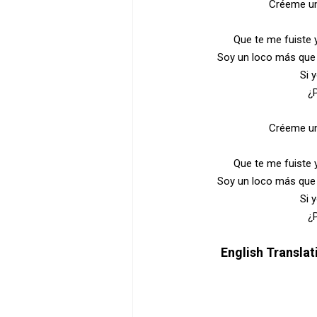
Créeme u
Que te me fuiste 
Soy un loco más que 
Si 
¿P
Créeme u
Que te me fuiste 
Soy un loco más que 
Si 
¿P
English Transla