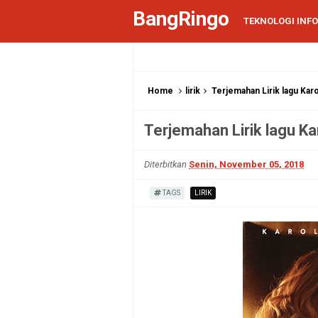
BangRingo
TEKNOLOGI INF
Home
lirik
Terjemahan Lirik lagu Ka
Terjemahan Lirik lagu K
Diterbitkan
Senin, November 05, 2018
TAGS
LIRIK