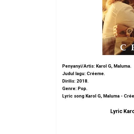
Penyanyi/Artis: Karol G, Maluma.
Judul lagu: Créeme.
Dirilis: 2018.
Genre: Pop.
Lyric song Karol G, Maluma - Cré
Lyric
Kar