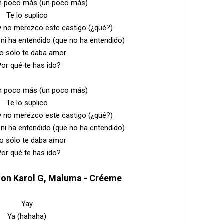
n poco más (un poco más)
Te lo suplico
y no merezco este castigo (¿qué?)
ni ha entendido (que no ha entendido)
yo sólo te daba amor
or qué te has ido?
n poco más (un poco más)
Te lo suplico
y no merezco este castigo (¿qué?)
ni ha entendido (que no ha entendido)
yo sólo te daba amor
or qué te has ido?
tion Karol G, Maluma - Créeme
Yay
Ya (hahaha)