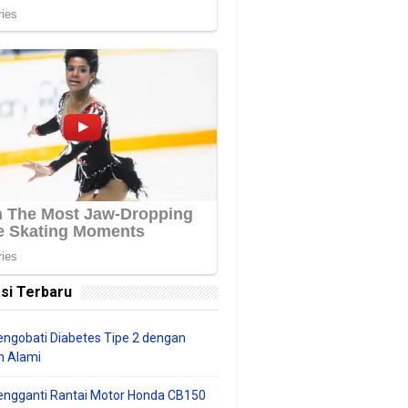
si Terbaru
ngobati Diabetes Tipe 2 dengan
 Alami
engganti Rantai Motor Honda CB150