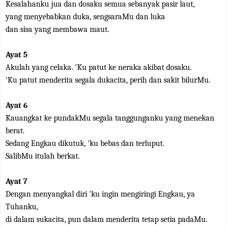
Kesalahanku jua dan dosaku semua sebanyak pasir laut,
yang menyebabkan duka, sengsaraMu dan luka
dan sisa yang membawa maut.
Ayat 5
Akulah yang celaka. 'Ku patut ke neraka akibat dosaku.
'Ku patut menderita segala dukacita, perih dan sakit bilurMu.
Ayat 6
Kauangkat ke pundakMu segala tanggunganku yang menekan
berat.
Sedang Engkau dikutuk, 'ku bebas dan terluput.
SalibMu itulah berkat.
Ayat 7
Dengan menyangkal diri 'ku ingin mengiringi Engkau, ya
Tuhanku,
di dalam sukacita, pun dalam menderita tetap setia padaMu.