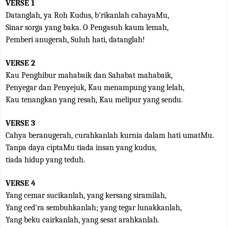
VERSE 1
Datanglah, ya Roh Kudus, b'rikanlah cahayaMu,
Sinar sorga yang baka. O Pengasuh kaum lemah,
Pemberi anugerah, Suluh hati, datanglah!
VERSE 2
Kau Penghibur mahabaik dan Sahabat mahabaik,
Penyegar dan Penyejuk, Kau menampung yang lelah,
Kau tenangkan yang resah, Kau melipur yang sendu.
VERSE 3
Cahya beranugerah, curahkanlah kurnia dalam hati umatMu.
Tanpa daya ciptaMu tiada insan yang kudus,
tiada hidup yang teduh.
VERSE 4
Yang cemar sucikanlah, yang kersang siramilah,
Yang ced'ra sembuhkanlah; yang tegar lunakkanlah,
Yang beku cairkanlah, yang sesat arahkanlah.