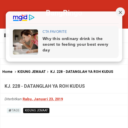
BangRingo
MENU
Home
KIDUNG JEMAAT
KJ. 228 - DATANGLAH YA ROH KUDUS
KJ. 228 - DATANGLAH YA ROH KUDUS
Diterbitkan
Rabu, Januari 23, 2019
TAGS
KIDUNG JEMAAT