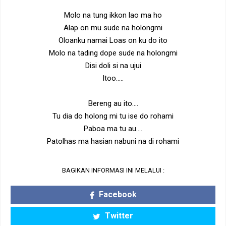
Molo na tung ikkon lao ma ho
Alap on mu sude na holongmi
Oloanku namai Loas on ku do ito
Molo na tading dope sude na holongmi
Disi doli si na ujui
Itoo…..
Bereng au ito….
Tu dia do holong mi tu ise do rohami
Paboa ma tu au….
Patolhas ma hasian nabuni na di rohami
BAGIKAN INFORMASI INI MELALUI :
Facebook
Twitter