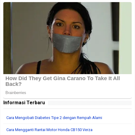
Informasi Terbaru
Cara Mengobati Diabetes Tipe 2 dengan Rempah Alami
Cara Mengganti Rantai Motor Honda CB150 Verza