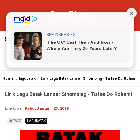
BangRingo
MENU
Home
lagubatak
Lirik Lagu Batak Lanser Sihombing - Tu Ise Do Rohami
Lirik Lagu Batak Lanser Sihombing - Tu Ise Do Rohami
Diterbitkan
Rabu, Januari 23, 2019
TAGS
LAGUBATAK