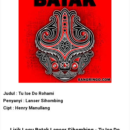
Judul : Tu Ise Do Rohami
Penyanyi : Lanser Sihombing
Cipt : Henry Manullang
Lirik Lagu Batak Lanser Sihombing - Tu Ise Do