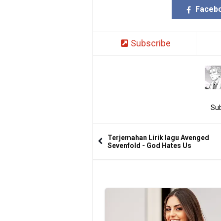
Faceb
Subscribe
Sub
Terjemahan Lirik lagu Avenged
Sevenfold - God Hates Us