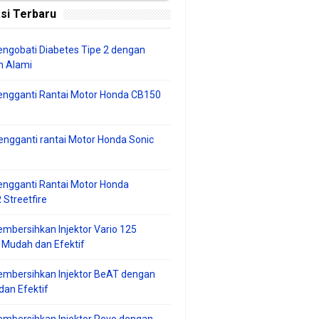
si Terbaru
ngobati Diabetes Tipe 2 dengan
 Alami
engganti Rantai Motor Honda CB150
ngganti rantai Motor Honda Sonic
ngganti Rantai Motor Honda
Streetfire
mbersihkan Injektor Vario 125
 Mudah dan Efektif
embersihkan Injektor BeAT dengan
an Efektif