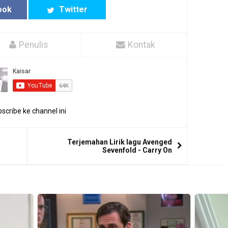
ook
Twitter
Penulis
Kontak
scribe ke channel ini
Terjemahan Lirik lagu Avenged
Sevenfold - Carry On