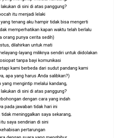
 lakukan di sini di atas panggung?
ocah itu menjadi lelaki
yang tenang aku hampir tidak bisa mengerti
idak memperhatikan kapan waktu telah berlalu
 orang punya cerita sedih)
stus, dilahirkan untuk mati
layang-layang miliknya sendiri untuk diidolakan
osiopat tanpa bayi komunikasi
etapi kami berbeda dari sudut pandang kami
aya, apa yang harus Anda salibkan?)
 yang mengintip melalui kandang,
 lakukan di sini di atas panggung?
ebohongan dengan cara yang indah
a pada jawaban tidak hari ini
tidak meninggalkan saya sekarang,
itu saya sendirian di sini
kehabisan pertarungan
ara dengan suara yang menghibur,