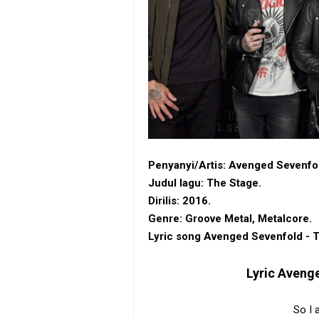
Penyanyi/Artis: Avenged Sevenfo
Judul lagu: The Stage.
Dirilis: 2016.
Genre: Groove Metal, Metalcore.
Lyric song Avenged Sevenfold - 
Lyric
Avenge
So I 