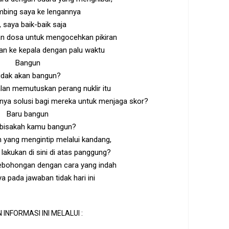
bing saya ke lengannya
, saya baik-baik saja
ran dosa untuk mengocehkan pikiran
an ke kepala dengan palu waktu
Bangun
idak akan bangun?
lan memutuskan perang nuklir itu
nya solusi bagi mereka untuk menjaga skor?
Baru bangun
 bisakah kamu bangun?
 yang mengintip melalui kandang,
 lakukan di sini di atas panggung?
ebohongan dengan cara yang indah
a pada jawaban tidak hari ini
 INFORMASI INI MELALUI :