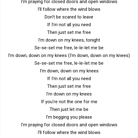
I'm praying for closed doors and open windows
I'll follow where the wind blows
Don't be scared to leave
If I'm not all you need
Then just set me free
I'm down on my knees, tonight
Se-se-set me free, le-le-let me be
I’m down, down on my knees (I'm down, down on my knees)
Se-se-set me free, le-le-let me be
I’m down, down on my knees
If I'm not all you need
Then just set me free
I'm down on my knees
If you're not the one for me
Then just let me be
I'm begging you please
I'm praying for closed doors and open windows
I'll follow where the wind blows