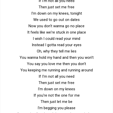
If I'm not all you need
Then just set me free
I'm down on my knees, tonight
We used to go out on dates
Now you don't wanna go no place
It feels like we're stuck in one place
I wish I could read your mind
Instead I gotta read your eyes
Oh, why they tell me lies
You wanna hold my hand and then you won't
You say you love me then you don't
You keeping me running and running around
If I'm not all you need
Then just set me free
I'm down on my knees
If you're not the one for me
Then just let me be
I'm begging you please