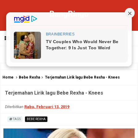
BangRingo
MENU
Home
Bebe Rexha
Terjemahan Lirik lagu Bebe Rexha - Knees
Terjemahan Lirik lagu Bebe Rexha - Knees
Diterbitkan
Rabu, Februari 13, 2019
TAGS
BEBE REXHA