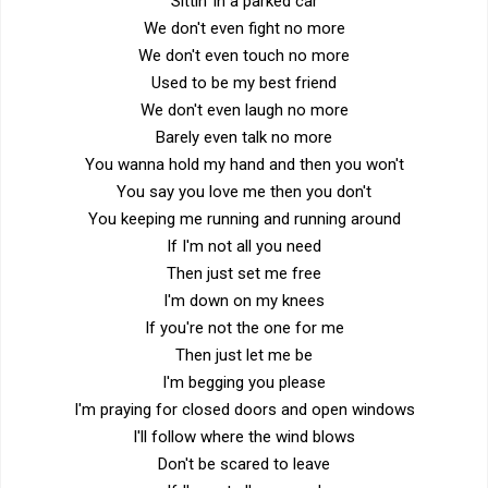
Sittin' in a parked car
We don't even fight no more
We don't even touch no more
Used to be my best friend
We don't even laugh no more
Barely even talk no more
You wanna hold my hand and then you won't
You say you love me then you don't
You keeping me running and running around
If I'm not all you need
Then just set me free
I'm down on my knees
If you're not the one for me
Then just let me be
I'm begging you please
I'm praying for closed doors and open windows
I'll follow where the wind blows
Don't be scared to leave