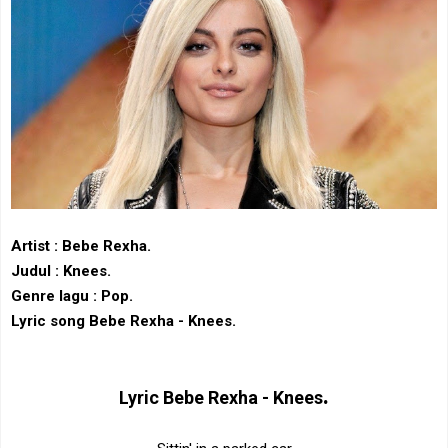
Artist : Bebe Rexha
.
Judul : Knees.
Genre lagu : Pop.
Lyric song Bebe Rexha - Knees.
.
Lyric
Bebe Rexha - Knees