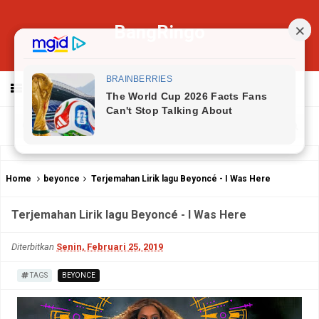
BangRingo
MENU
Home
beyonce
Terjemahan Lirik lagu Beyoncé - I Was Here
Terjemahan Lirik lagu Beyoncé - I Was Here
Diterbitkan
Senin, Februari 25, 2019
TAGS
BEYONCE