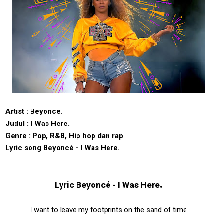
Artist :
Beyoncé.
Judul : I Was Here.
Genre : Pop, R&B, Hip hop dan rap.
Lyric song Beyoncé - I Was Here.
.
Lyric
Beyoncé - I Was Here
I want to leave my footprints on the sand of time