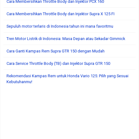
Cara Membersihkan Throttle Body dan Injektor PCX 160
Cara Membersihkan Throttle Body dan Injektor Supra X 125 FI
Sepuluh motor terlaris di Indonesia tahun ini mana favoritmu
Tren Motor Listrik di Indonesia: Masa Depan atau Sekadar Gimmick
Cara Ganti Kampas Rem Supra GTR 150 dengan Mudah
Cara Service Throttle Body (TB) dan Injektor Supra GTR 150
Rekomendasi Kampas Rem untuk Honda Vario 125: Pilih yang Sesuai
Kebutuhanmu!