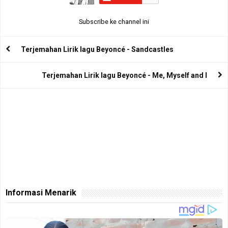
Subscribe ke channel ini
Terjemahan Lirik lagu Beyoncé - Sandcastles
Terjemahan Lirik lagu Beyoncé - Me, Myself and I
Informasi Menarik