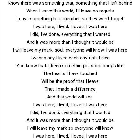
Know there was something that, something that I left behind
When I leave this world, I'll leave no regrets
Leave something to remember, so they won't forget
I was here, I lived, I loved, I was here
I did, I've done, everything that I wanted
And it was more than I thought it would be
I will leave my mark, soul, everyone will know, I was here
I wanna say I lived each day, until I died
You know that I, been something in, somebody's life
The hearts I have touched
Will be the proof that I leave
That I made a difference
And this world will see
I was here, I lived, I loved, I was here
I did, I've done, everything that I wanted
And it was more than I thought it would be
I will leave my mark so everyone will know
I was here, I lived, I loved, I was here