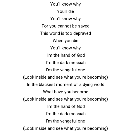
You'll know why
You'll die
You'll know why
For you cannot be saved
This world is too depraved
When you die
You'll know why
I'm the hand of God
I'm the dark messiah
I'm the vengeful one
(Look inside and see what you're becoming)
In the blackest moment of a dying world
What have you become
(Look inside and see what you're becoming)
I'm the hand of God
I'm the dark messiah
I'm the vengeful one
(Look inside and see what you're becoming)