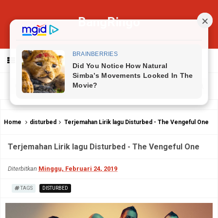
BangRingo
MENU
Home
disturbed
Terjemahan Lirik lagu Disturbed - The Vengeful One
Terjemahan Lirik lagu Disturbed - The Vengeful One
Diterbitkan
Minggu, Februari 24, 2019
TAGS
DISTURBED