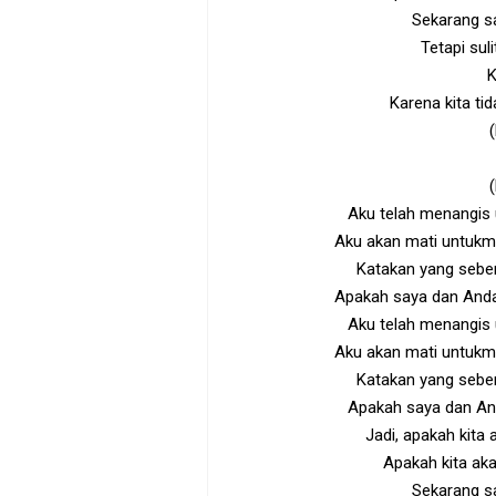
Sekarang s
Tetapi sul
K
Karena kita ti
Aku telah menangis
Aku akan mati untukm
Katakan yang seben
Apakah saya dan And
Aku telah menangis
Aku akan mati untukm
Katakan yang seben
Apakah saya dan An
Jadi, apakah kita
Apakah kita ak
Sekarang s