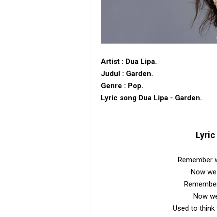
Artist :
Dua Lipa.
Judul : Garden.
Genre : Pop.
Lyric song Dua Lipa - Garden.
Lyric
Remember w
Now we 
Remember 
Now we 
Used to think