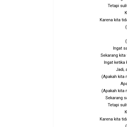
Tetapi sul
K
Karena kita ti
Ingat s
Sekarang kita
Ingat ketika 
Jadi, 
(Apakah kita 
Apa
(Apakah kita 
Sekarang s
Tetapi sul
K
Karena kita ti