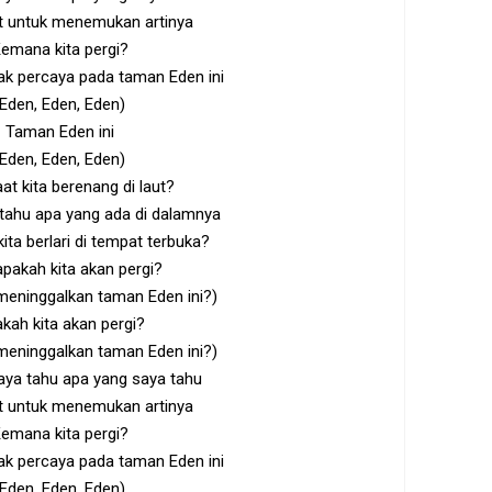
it untuk menemukan artinya
emana kita pergi?
dak percaya pada taman Eden ini
(Eden, Eden, Eden)
Taman Eden ini
(Eden, Eden, Eden)
aat kita berenang di laut?
 tahu apa yang ada di dalamnya
kita berlari di tempat terbuka?
apakah kita akan pergi?
meninggalkan taman Eden ini?)
kah kita akan pergi?
meninggalkan taman Eden ini?)
aya tahu apa yang saya tahu
it untuk menemukan artinya
emana kita pergi?
dak percaya pada taman Eden ini
(Eden, Eden, Eden)