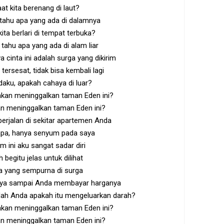
aat kita berenang di laut?
 tahu apa yang ada di dalamnya
kita berlari di tempat terbuka?
 tahu apa yang ada di alam liar
 cinta ini adalah surga yang dikirim
tersesat, tidak bisa kembali lagi
aku, apakah cahaya di luar?
 akan meninggalkan taman Eden ini?
an meninggalkan taman Eden ini?
erjalan di sekitar apartemen Anda
pa, hanya senyum pada saya
m ini aku sangat sadar diri
begitu jelas untuk dilihat
a yang sempurna di surga
ainya sampai Anda membayar harganya
idah Anda apakah itu mengeluarkan darah?
 akan meninggalkan taman Eden ini?
an meninggalkan taman Eden ini?