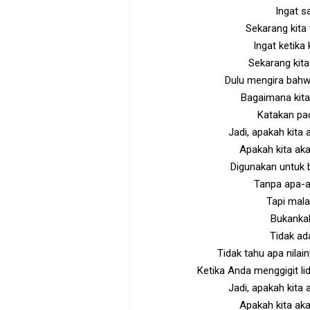
Ingat s
Sekarang kita
Ingat ketika 
Sekarang kita
Dulu mengira bahwa
Bagaimana kita 
Katakan pad
Jadi, apakah kita
Apakah kita ak
Digunakan untuk b
Tanpa apa-a
Tapi mala
Bukankah 
Tidak ad
Tidak tahu apa nil
Ketika Anda menggigit l
Jadi, apakah kita
Apakah kita ak