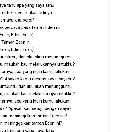
aya tahu apa yang saya tahu
it untuk menemukan artinya
emana kita pergi?
dak percaya pada taman Eden ini
(Eden, Eden, Eden)
Taman Eden ini
(Eden, Eden, Eden)
 untukmu, dan aku akan menunggumu
u, maukah kau melakukannya untukku?
arnya, apa yang ingin kamu lakukan
a? Apakah kamu dengan saya, sayang?
 untukmu, dan aku akan menunggumu
u, maukah kau melakukannya untukku?
arnya, apa yang ingin kamu lakukan
da? Apakah kau setuju dengan saya?
 akan meninggalkan taman Eden ini?
an meninggalkan taman Eden ini?
aya tahu apa yang saya tahu