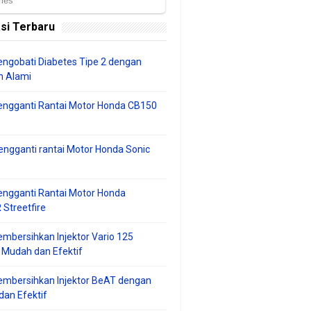
si Terbaru
ngobati Diabetes Tipe 2 dengan
 Alami
engganti Rantai Motor Honda CB150
ngganti rantai Motor Honda Sonic
ngganti Rantai Motor Honda
Streetfire
mbersihkan Injektor Vario 125
 Mudah dan Efektif
embersihkan Injektor BeAT dengan
an Efektif