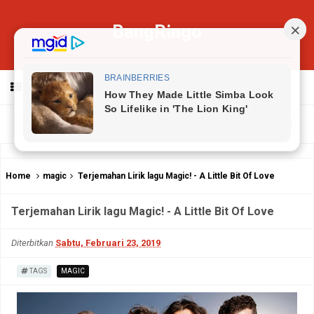
BangRingo
MENU
Home
magic
Terjemahan Lirik lagu Magic! - A Little Bit Of Love
Terjemahan Lirik lagu Magic! - A Little Bit Of Love
Diterbitkan
Sabtu, Februari 23, 2019
TAGS
MAGIC