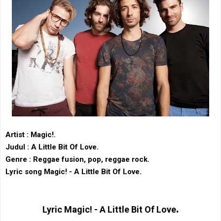
Artist :
Magic!.
Judul : A Little Bit Of Love.
Genre : Reggae fusion‎, pop, ‎reggae rock‎.
Lyric song Magic! - A Little Bit Of Love.
.
Lyric
Magic! - A Little Bit Of Love