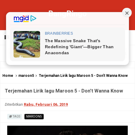
BangRingo
MENU
Home
maroon5
Terjemahan Lirik lagu Maroon 5 - Don't Wanna Know
Terjemahan Lirik lagu Maroon 5 - Don't Wanna Know
Diterbitkan
Rabu, Februari 06, 2019
TAGS
MAROON5