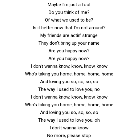
Maybe I'm just a fool
Do you think of me?
Of what we used to be?
Is it better now that I'm not around?
My friends are actin' strange
They don't bring up your name
Are you happy now?
Are you happy now?
I don't wanna know, know, know, know
Who's taking you home, home, home, home
And loving you so, so, so, so
The way I used to love you, no
I don't wanna know, know, know, know
Who's taking you home, home, home, home
And loving you so, so, so, so
The way I used to love you, oh
I don't wanna know
No more, please stop