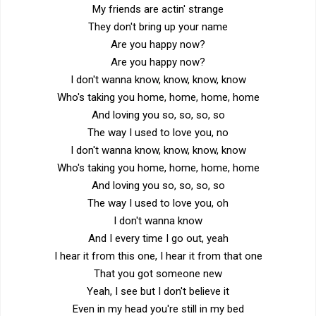
My friends are actin' strange
They don't bring up your name
Are you happy now?
Are you happy now?
I don't wanna know, know, know, know
Who's taking you home, home, home, home
And loving you so, so, so, so
The way I used to love you, no
I don't wanna know, know, know, know
Who's taking you home, home, home, home
And loving you so, so, so, so
The way I used to love you, oh
I don't wanna know
And I every time I go out, yeah
I hear it from this one, I hear it from that one
That you got someone new
Yeah, I see but I don't believe it
Even in my head you're still in my bed