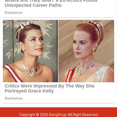
Copyright ©
2026
BangRingo
All Right Reserved