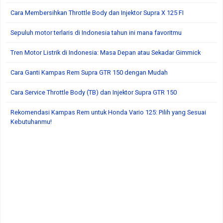
Cara Membersihkan Throttle Body dan Injektor Supra X 125 FI
Sepuluh motor terlaris di Indonesia tahun ini mana favoritmu
Tren Motor Listrik di Indonesia: Masa Depan atau Sekadar Gimmick
Cara Ganti Kampas Rem Supra GTR 150 dengan Mudah
Cara Service Throttle Body (TB) dan Injektor Supra GTR 150
Rekomendasi Kampas Rem untuk Honda Vario 125: Pilih yang Sesuai
Kebutuhanmu!