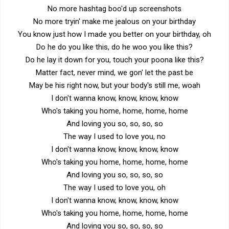
No more hashtag boo'd up screenshots
No more tryin' make me jealous on your birthday
You know just how I made you better on your birthday, oh
Do he do you like this, do he woo you like this?
Do he lay it down for you, touch your poona like this?
Matter fact, never mind, we gon' let the past be
May be his right now, but your body's still me, woah
I don't wanna know, know, know, know
Who's taking you home, home, home, home
And loving you so, so, so, so
The way I used to love you, no
I don't wanna know, know, know, know
Who's taking you home, home, home, home
And loving you so, so, so, so
The way I used to love you, oh
I don't wanna know, know, know, know
Who's taking you home, home, home, home
And loving you so, so, so, so