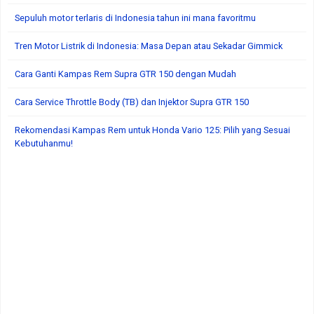
Sepuluh motor terlaris di Indonesia tahun ini mana favoritmu
Tren Motor Listrik di Indonesia: Masa Depan atau Sekadar Gimmick
Cara Ganti Kampas Rem Supra GTR 150 dengan Mudah
Cara Service Throttle Body (TB) dan Injektor Supra GTR 150
Rekomendasi Kampas Rem untuk Honda Vario 125: Pilih yang Sesuai
Kebutuhanmu!