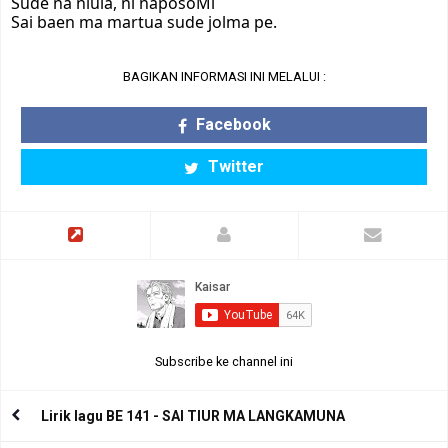
Sude na niula, ni naposoMi
Sai baen ma martua sude jolma pe.
BAGIKAN INFORMASI INI MELALUI :
Facebook
Twitter
Subscribe ke channel ini
Lirik lagu BE 141 - SAI TIUR MA LANGKAMUNA