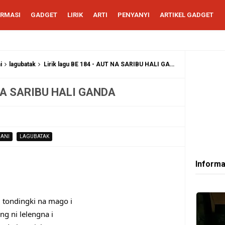
ORMASI
GADGET
LIRIK
ARTI
PENYANYI
ARTIKEL GADGET
i
lagubatak
Lirik lagu BE 184 - AUT NA SARIBU HALI GANDA
T NA SARIBU HALI GANDA
ANI
LAGUBATAK
Informa
 tondingki na mago i
ng ni lelengna i