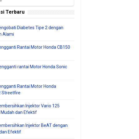
si Terbaru
ngobati Diabetes Tipe 2 dengan
 Alami
engganti Rantai Motor Honda CB150
ngganti rantai Motor Honda Sonic
ngganti Rantai Motor Honda
Streetfire
mbersihkan Injektor Vario 125
 Mudah dan Efektif
embersihkan Injektor BeAT dengan
an Efektif