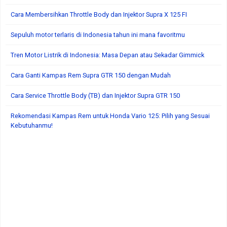
Cara Membersihkan Throttle Body dan Injektor Supra X 125 FI
Sepuluh motor terlaris di Indonesia tahun ini mana favoritmu
Tren Motor Listrik di Indonesia: Masa Depan atau Sekadar Gimmick
Cara Ganti Kampas Rem Supra GTR 150 dengan Mudah
Cara Service Throttle Body (TB) dan Injektor Supra GTR 150
Rekomendasi Kampas Rem untuk Honda Vario 125: Pilih yang Sesuai
Kebutuhanmu!