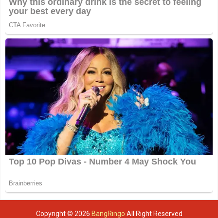
Copyright ©
2026
BangRingo
All Right Reserved