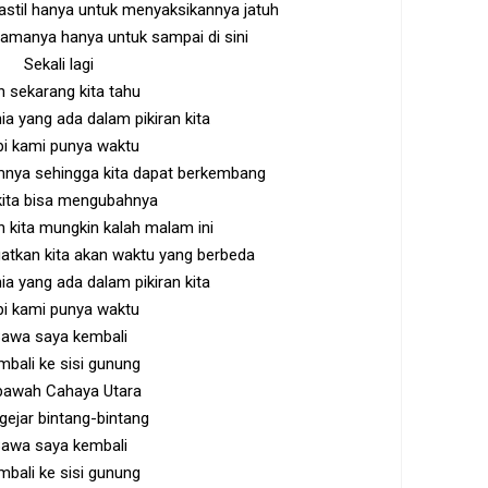
til hanya untuk menyaksikannya jatuh
lamanya hanya untuk sampai di sini
Sekali lagi
 sekarang kita tahu
ia yang ada dalam pikiran kita
pi kami punya waktu
amnya sehingga kita dapat berkembang
kita bisa mengubahnya
 kita mungkin kalah malam ini
gatkan kita akan waktu yang berbeda
ia yang ada dalam pikiran kita
pi kami punya waktu
awa saya kembali
bali ke sisi gunung
 bawah Cahaya Utara
ejar bintang-bintang
awa saya kembali
bali ke sisi gunung