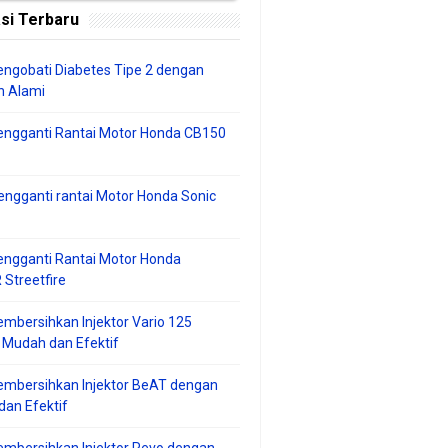
si Terbaru
ngobati Diabetes Tipe 2 dengan
 Alami
engganti Rantai Motor Honda CB150
ngganti rantai Motor Honda Sonic
ngganti Rantai Motor Honda
Streetfire
mbersihkan Injektor Vario 125
 Mudah dan Efektif
embersihkan Injektor BeAT dengan
an Efektif