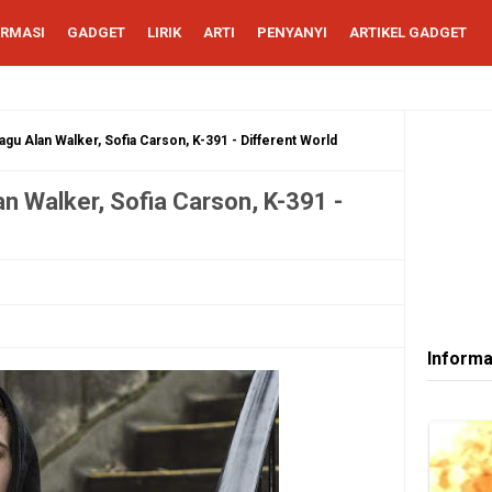
ORMASI
GADGET
LIRIK
ARTI
PENYANYI
ARTIKEL GADGET
agu Alan Walker, Sofia Carson, K-391 - Different World
an Walker, Sofia Carson, K-391 -
Informa