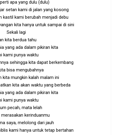
perti apa yang dulu (dulu)
ar setan kami di jalan yang kosong
 kastil kami berubah menjadi debu
ayangan kita hanya untuk sampai di sini
Sekali lagi
an kita berdua tahu
ia yang ada dalam pikiran kita
pi kami punya waktu
amnya sehingga kita dapat berkembang
kita bisa mengubahnya
 kita mungkin kalah malam ini
gatkan kita akan waktu yang berbeda
ia yang ada dalam pikiran kita
pi kami punya waktu
um pecah, mata lelah
a merasakan kerinduanmu
ma saya, melolong dari jauh
blis kami hanya untuk tetap bertahan