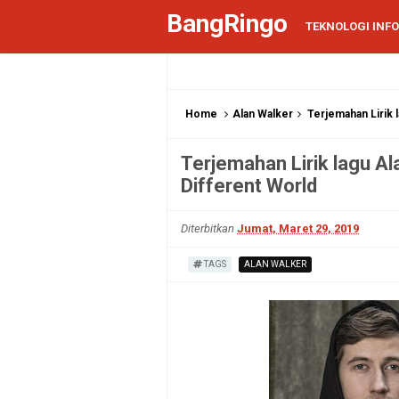
BangRingo
TEKNOLOGI INF
Home
Alan Walker
Terjemahan Lirik l
Terjemahan Lirik lagu Al
Different World
Diterbitkan
Jumat, Maret 29, 2019
TAGS
ALAN WALKER