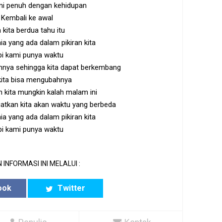
mi penuh dengan kehidupan
Kembali ke awal
 kita berdua tahu itu
ia yang ada dalam pikiran kita
pi kami punya waktu
amnya sehingga kita dapat berkembang
kita bisa mengubahnya
 kita mungkin kalah malam ini
gatkan kita akan waktu yang berbeda
ia yang ada dalam pikiran kita
pi kami punya waktu
 INFORMASI INI MELALUI :
ook
Twitter