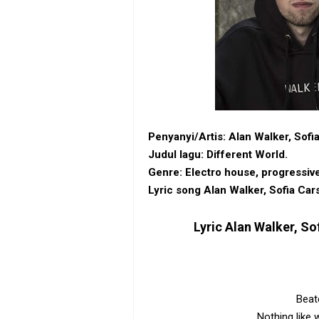
Penyanyi/Artis: Alan Walker, Sofi
Judul lagu: Different World.
Genre: ‎Electro house‎, ‎progressi
Lyric song Alan Walker, Sofia Car
Lyric
Alan Walker, Sof
Beat
Nothing like 