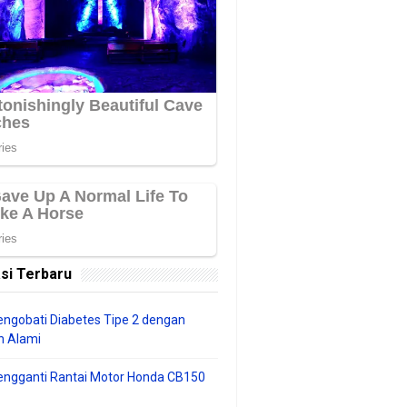
si Terbaru
ngobati Diabetes Tipe 2 dengan
 Alami
engganti Rantai Motor Honda CB150