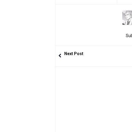
Sub
Next Post