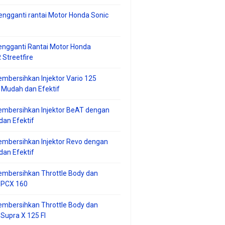
ngganti rantai Motor Honda Sonic
ngganti Rantai Motor Honda
Streetfire
mbersihkan Injektor Vario 125
 Mudah dan Efektif
embersihkan Injektor BeAT dengan
an Efektif
mbersihkan Injektor Revo dengan
an Efektif
embersihkan Throttle Body dan
r PCX 160
embersihkan Throttle Body dan
 Supra X 125 FI