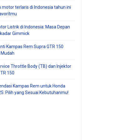
 motor terlaris di Indonesia tahun ini
avoritmu
tor Listrik di Indonesia: Masa Depan
ekadar Gimmick
anti Kampas Rem Supra GTR 150
 Mudah
rvice Throttle Body (TB) dan Injektor
GTR 150
ndasi Kampas Rem untuk Honda
25: Pilih yang Sesuai Kebutuhanmu!