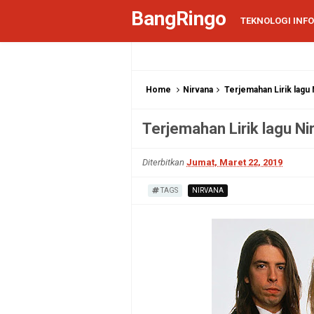
BangRingo
TEKNOLOGI INF
Home
Nirvana
Terjemahan Lirik lagu 
Terjemahan Lirik lagu Nir
Diterbitkan
Jumat, Maret 22, 2019
TAGS
NIRVANA