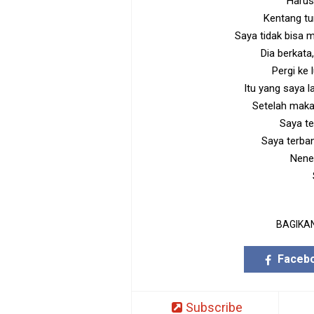
Harus
Kentang tu
Saya tidak bisa 
Dia berkata
Pergi ke
Itu yang saya l
Setelah maka
Saya t
Saya terba
Nene
BAGIKAN
Faceb
Subscribe