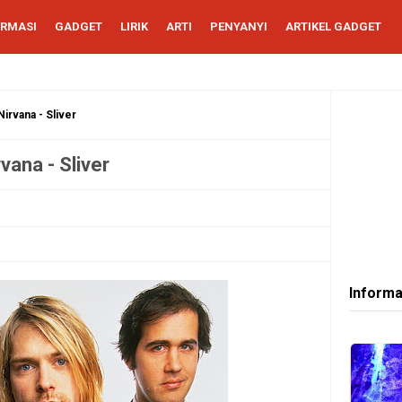
ORMASI
GADGET
LIRIK
ARTI
PENYANYI
ARTIKEL GADGET
Nirvana - Sliver
vana - Sliver
Informa