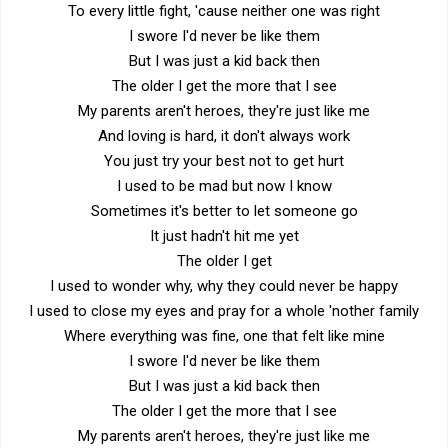
To every little fight, 'cause neither one was right
I swore I'd never be like them
But I was just a kid back then
The older I get the more that I see
My parents aren't heroes, they're just like me
And loving is hard, it don't always work
You just try your best not to get hurt
I used to be mad but now I know
Sometimes it's better to let someone go
It just hadn't hit me yet
The older I get
I used to wonder why, why they could never be happy
I used to close my eyes and pray for a whole 'nother family
Where everything was fine, one that felt like mine
I swore I'd never be like them
But I was just a kid back then
The older I get the more that I see
My parents aren't heroes, they're just like me