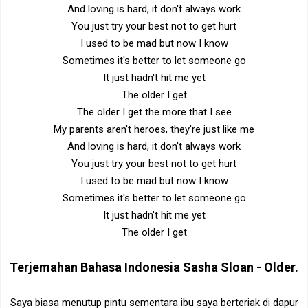
And loving is hard, it don't always work
You just try your best not to get hurt
I used to be mad but now I know
Sometimes it's better to let someone go
It just hadn't hit me yet
The older I get
The older I get the more that I see
My parents aren't heroes, they're just like me
And loving is hard, it don't always work
You just try your best not to get hurt
I used to be mad but now I know
Sometimes it's better to let someone go
It just hadn't hit me yet
The older I get
Terjemahan Bahasa Indonesia
Sasha Sloan - Older
.
Saya biasa menutup pintu sementara ibu saya berteriak di dapur