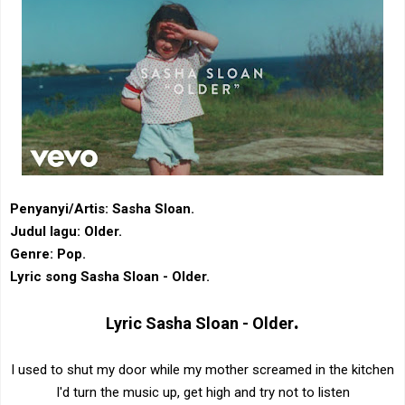
Penyanyi/Artis: Sasha Sloan.
Judul lagu: Older.
Genre: Pop.
Lyric song Sasha Sloan - Older.
.
Lyric
Sasha Sloan - Older
I used to shut my door while my mother screamed in the kitchen
I'd turn the music up, get high and try not to listen