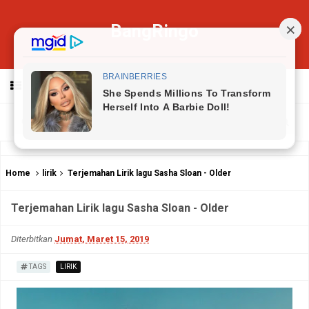
BangRingo
MENU
Home
lirik
Terjemahan Lirik lagu Sasha Sloan - Older
Terjemahan Lirik lagu Sasha Sloan - Older
Diterbitkan
Jumat, Maret 15, 2019
TAGS
LIRIK