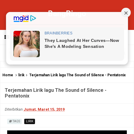
BangRingo
MENU
Home
lirik
Terjemahan Lirik lagu The Sound of Silence - Pentatonix
Terjemahan Lirik lagu The Sound of Silence -
Pentatonix
Diterbitkan
Jumat, Maret 15, 2019
TAGS
LIRIK