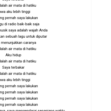
dalah air mata di hatiku
wa aku lebih tinggi
ang pernah saya lakukan
u di radio baik-baik saja
musik saya adalah wajah Anda
an sebuah lagu untuk diputar
 menunjukkan caranya
dalah air mata di hatiku
Aku hidup
dalah air mata di hatiku
Saya terbakar
dalah air mata di hatiku
wa aku lebih tinggi
ang pernah saya lakukan
ang pernah saya lakukan
ang pernah saya lakukan
ang pernah saya lakukan
 saya, saya mengendarai sepanjang waktu