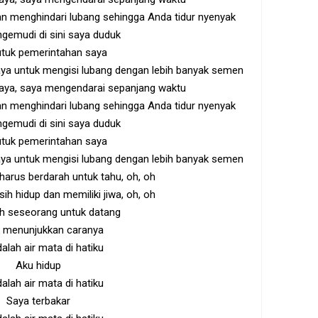
an menghindari lubang sehingga Anda tidur nyenyak
gemudi di sini saya duduk
tuk pemerintahan saya
ya untuk mengisi lubang dengan lebih banyak semen
 saya, saya mengendarai sepanjang waktu
an menghindari lubang sehingga Anda tidur nyenyak
gemudi di sini saya duduk
tuk pemerintahan saya
ya untuk mengisi lubang dengan lebih banyak semen
arus berdarah untuk tahu, oh, oh
 hidup dan memiliki jiwa, oh, oh
uh seseorang untuk datang
 menunjukkan caranya
dalah air mata di hatiku
Aku hidup
dalah air mata di hatiku
Saya terbakar