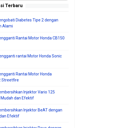
si Terbaru
ngobati Diabetes Tipe 2 dengan
 Alami
engganti Rantai Motor Honda CB150
ngganti rantai Motor Honda Sonic
ngganti Rantai Motor Honda
Streetfire
mbersihkan Injektor Vario 125
 Mudah dan Efektif
embersihkan Injektor BeAT dengan
an Efektif