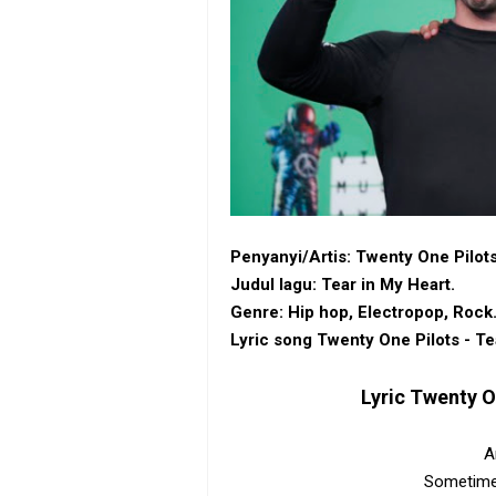
Penyanyi/Artis: Twenty One Pilots
Judul lagu: Tear in My Heart.
Genre: Hip hop, Electropop, Rock
Lyric song Twenty One Pilots - Te
Lyric
Twenty On
A
Sometimes