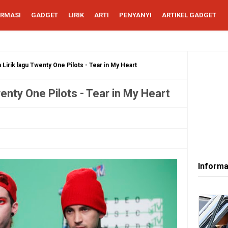
ORMASI
GADGET
LIRIK
ARTI
PENYANYI
ARTIKEL GADGET
Lirik lagu Twenty One Pilots - Tear in My Heart
enty One Pilots - Tear in My Heart
Informa