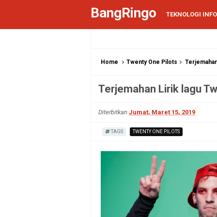
BangRingo
TEKNOLOGI INF
Home
Twenty One Pilots
Terjemahan 
Terjemahan Lirik lagu Tw
Diterbitkan
Jumat, Maret 15, 2019
TAGS
TWENTY ONE PILOTS