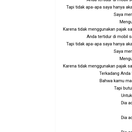
Tapi tidak apa-apa saya hanya ak
Saya men
Mengu
Karena tidak menggunakan pajak sa
Anda tertidur di mobil
Tapi tidak apa-apa saya hanya ak
Saya men
Mengu
Karena tidak menggunakan pajak sa
Terkadang Anda h
Bahwa kamu masih
Tapi but
Untuk
Dia a
Dia a