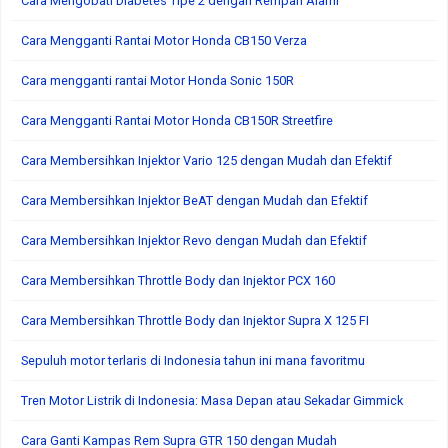
Cara Mengobati Diabetes Tipe 2 dengan Rempah Alami
Cara Mengganti Rantai Motor Honda CB150 Verza
Cara mengganti rantai Motor Honda Sonic 150R
Cara Mengganti Rantai Motor Honda CB150R Streetfire
Cara Membersihkan Injektor Vario 125 dengan Mudah dan Efektif
Cara Membersihkan Injektor BeAT dengan Mudah dan Efektif
Cara Membersihkan Injektor Revo dengan Mudah dan Efektif
Cara Membersihkan Throttle Body dan Injektor PCX 160
Cara Membersihkan Throttle Body dan Injektor Supra X 125 FI
Sepuluh motor terlaris di Indonesia tahun ini mana favoritmu
Tren Motor Listrik di Indonesia: Masa Depan atau Sekadar Gimmick
Cara Ganti Kampas Rem Supra GTR 150 dengan Mudah