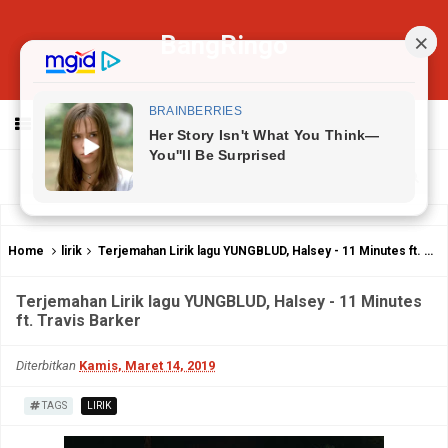
BangRingo
MENU
Home
lirik
Terjemahan Lirik lagu YUNGBLUD, Halsey - 11 Minutes ft. Travis Barker
Terjemahan Lirik lagu YUNGBLUD, Halsey - 11 Minutes
ft. Travis Barker
Diterbitkan
Kamis, Maret 14, 2019
TAGS
LIRIK