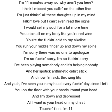
I'm 11 minutes away, so why aren't you here?
I think I missed you callin' on the other line
I'm just thinkin' all these thoughts up in my mind
Talkin' love but I can't even read the signs
I would sell my soul for a bit more time
You stain all on my body like you're red wine
You're the fuckin' acid to my alkaline
You run your middle finger up and down my spine
I'm sorry there was no one to apologize
I'm so fuckin' sorry, I'm so fuckin' sorry
I've been playing somebody and it's helping nobody
And her lipstick arithmetic didn't stick
And now I'm sick, throwing fits
And yeah, I've seen you in my head every fuckin' day since I left
You on the floor with your hands 'round your head
And I'm down and depressed
All I want is your head on my chest
Touchin' feet, I'm 11