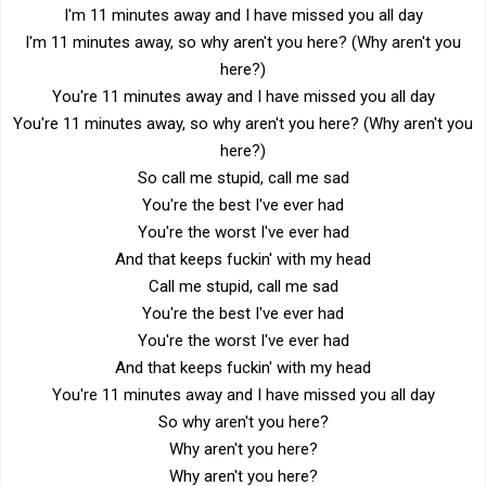
I'm 11 minutes away and I have missed you all day
I'm 11 minutes away, so why aren't you here? (Why aren't you
here?)
You're 11 minutes away and I have missed you all day
You're 11 minutes away, so why aren't you here? (Why aren't you
here?)
So call me stupid, call me sad
You're the best I've ever had
You're the worst I've ever had
And that keeps fuckin' with my head
Call me stupid, call me sad
You're the best I've ever had
You're the worst I've ever had
And that keeps fuckin' with my head
You're 11 minutes away and I have missed you all day
So why aren't you here?
Why aren't you here?
Why aren't you here?