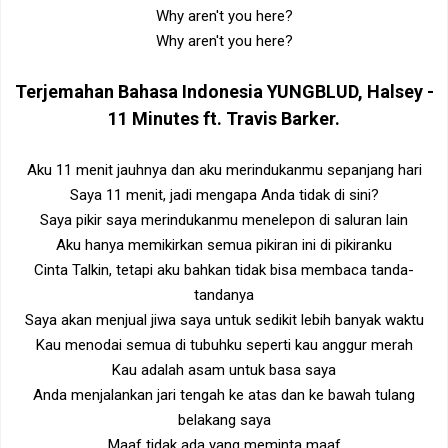
Why aren't you here?
Why aren't you here?
Terjemahan Bahasa Indonesia
YUNGBLUD, Halsey -
11 Minutes ft. Travis Barker
.
Aku 11 menit jauhnya dan aku merindukanmu sepanjang hari
Saya 11 menit, jadi mengapa Anda tidak di sini?
Saya pikir saya merindukanmu menelepon di saluran lain
Aku hanya memikirkan semua pikiran ini di pikiranku
Cinta Talkin, tetapi aku bahkan tidak bisa membaca tanda-
tandanya
Saya akan menjual jiwa saya untuk sedikit lebih banyak waktu
Kau menodai semua di tubuhku seperti kau anggur merah
Kau adalah asam untuk basa saya
Anda menjalankan jari tengah ke atas dan ke bawah tulang
belakang saya
Maaf tidak ada yang meminta maaf