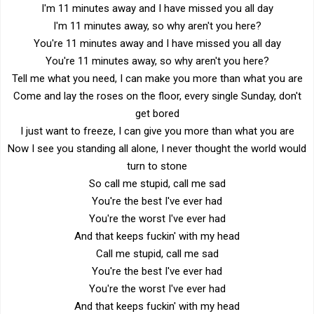
I'm 11 minutes away and I have missed you all day
I'm 11 minutes away, so why aren't you here?
You're 11 minutes away and I have missed you all day
You're 11 minutes away, so why aren't you here?
Tell me what you need, I can make you more than what you are
Come and lay the roses on the floor, every single Sunday, don't
get bored
I just want to freeze, I can give you more than what you are
Now I see you standing all alone, I never thought the world would
turn to stone
So call me stupid, call me sad
You're the best I've ever had
You're the worst I've ever had
And that keeps fuckin' with my head
Call me stupid, call me sad
You're the best I've ever had
You're the worst I've ever had
And that keeps fuckin' with my head