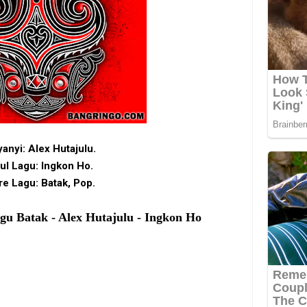
anyi: Alex Hutajulu.
ul Lagu: Ingkon Ho.
e Lagu: Batak, Pop.
gu Batak - Alex Hutajulu - Ingkon Ho