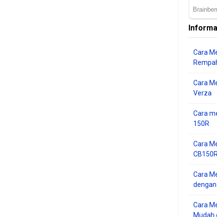
Informa
Cara Me
Rempah
Cara M
Verza
Cara me
150R
Cara Me
CB150R 
Cara Me
dengan
Cara M
Mudah d