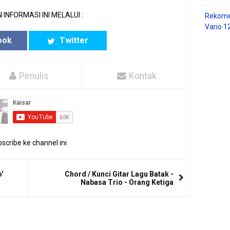
 INFORMASI INI MELALUI :
Rekome
Vario 1
ook
Twitter
Penulis
Kontak
scribe ke channel ini
'
Chord / Kunci Gitar Lagu Batak -
Nabasa Trio - Orang Ketiga