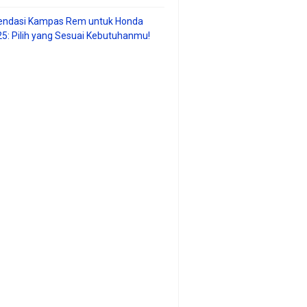
ndasi Kampas Rem untuk Honda
25: Pilih yang Sesuai Kebutuhanmu!