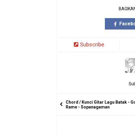
BAGIKAN
Faceb
Subscribe
Sub
Chord / Kunci Gitar Lagu Batak - Go
Rame - Sopanagaman