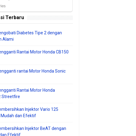
si Terbaru
ngobati Diabetes Tipe 2 dengan
 Alami
engganti Rantai Motor Honda CB150
ngganti rantai Motor Honda Sonic
ngganti Rantai Motor Honda
Streetfire
mbersihkan Injektor Vario 125
 Mudah dan Efektif
embersihkan Injektor BeAT dengan
an Efektif