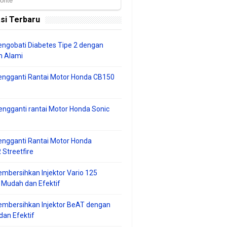
si Terbaru
ngobati Diabetes Tipe 2 dengan
 Alami
engganti Rantai Motor Honda CB150
ngganti rantai Motor Honda Sonic
ngganti Rantai Motor Honda
Streetfire
mbersihkan Injektor Vario 125
 Mudah dan Efektif
embersihkan Injektor BeAT dengan
an Efektif