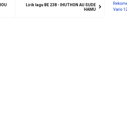
Rekome
IJOU
Lirik lagu BE 238 - IHUTHON AU SUDE
HAMU
Vario 1