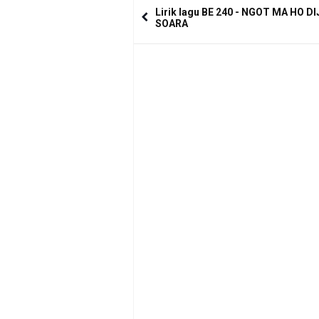
Lirik lagu BE 240 - NGOT MA HO D
SOARA