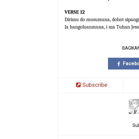
VERSE 12
Dirimu do musumuna, dohot sipanga
Ia hangoluanmuna, i ma Tuhan Jesus
BAGIKAN
Faceb
Subscribe
Sub