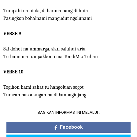
Tumpahi na niula, di hauma nang di huta
Pasingkop bohalnami mangudut ngolunami
VERSE 9
Sai dohot na ummarga, sian saluhut arta
Tu hami ma tumpakkon i ma TondiM o Tuhan
VERSE 10
Togihon hami sahat tu hangoluan sogot
Tumean hasonangan na di banuaginjang.
BAGIKAN INFORMASI INI MELALUI :
Facebook