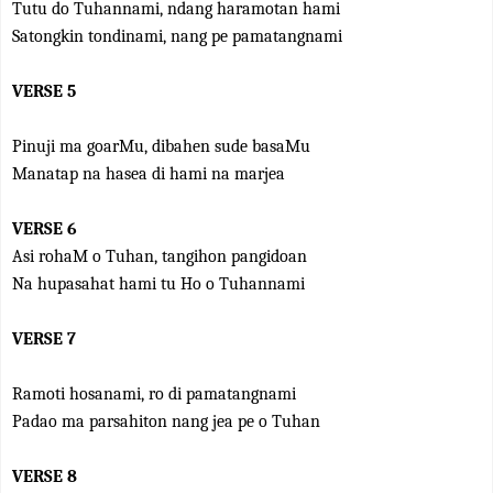
Tutu do Tuhannami, ndang haramotan hami
Satongkin tondinami, nang pe pamatangnami
VERSE 5
Pinuji ma goarMu, dibahen sude basaMu
Manatap na hasea di hami na marjea
VERSE 6
Asi rohaM o Tuhan, tangihon pangidoan
Na hupasahat hami tu Ho o Tuhannami
VERSE 7
Ramoti hosanami, ro di pamatangnami
Padao ma parsahiton nang jea pe o Tuhan
VERSE 8