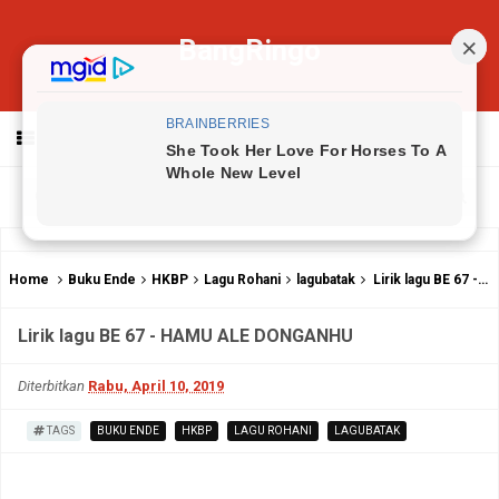
BangRingo
MENU
Home
Buku Ende
HKBP
Lagu Rohani
lagubatak
Lirik lagu BE 67 - HAMU ALE DONGANHU
Lirik lagu BE 67 - HAMU ALE DONGANHU
Diterbitkan
Rabu, April 10, 2019
TAGS
BUKU ENDE
HKBP
LAGU ROHANI
LAGUBATAK