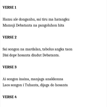
VERSE 1
Hamu ale donganhu, sai tiru ma hatangku
Mamuji Debatanta na pangoluhon hita
VERSE 2
Sai songon na mardalan, tabolus angka taon
Disi dope hosanta diudut Debatanta.
VERSE 3
Ai songon inaina, manjaga anakkonna
Laos songon i Tuhanta, dijaga do hosanta
VERSE 4