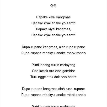
Reff:
Bapake kiyai kangmas
Bapake kiyai anake yo santri
Bapake kiyai kangmas,
Bapake kiyai anake yo santri
Rupa-rupane kangmas, alah rupa rupane
Rupa-rupane mbakyu, anake mbok rondo
Putri ledang turun melayang
Ono kotak ora ono gambire
Turu nggeletak dak ono batire
Rupa-rupane kangmas,alah rupa-rupane
Rupa-rupane mbakyu, anake mbok rondo
Putri ledang turun melayang