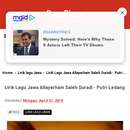
BangRingo
MENU
Home
Lirik lagu Jawa
Lirik Lagu Jawa Allayarham Saleh Suradi - Putri Ledang
Lirik Lagu Jawa Allayarham Saleh Suradi - Putri Ledang
Diterbitkan
Minggu, April 21, 2019
TAGS
LIRIK LAGU JAWA