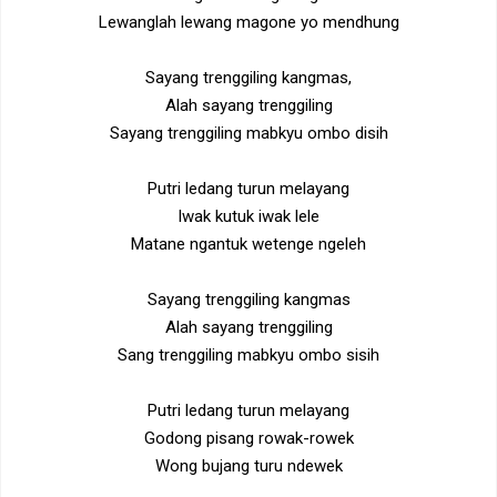
Lewanglah lewang magone yo mendhung
Sayang trenggiling kangmas,
Alah sayang trenggiling
Sayang trenggiling mabkyu ombo disih
Putri ledang turun melayang
Iwak kutuk iwak lele
Matane ngantuk wetenge ngeleh
Sayang trenggiling kangmas
Alah sayang trenggiling
Sang trenggiling mabkyu ombo sisih
Putri ledang turun melayang
Godong pisang rowak-rowek
Wong bujang turu ndewek