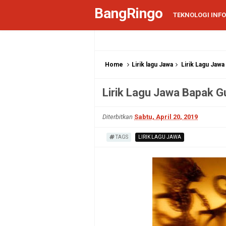
BangRingo
TEKNOLOGI INF
Home
Lirik lagu Jawa
Lirik Lagu Jaw
Lirik Lagu Jawa Bapak G
Diterbitkan
Sabtu, April 20, 2019
TAGS
LIRIK LAGU JAWA