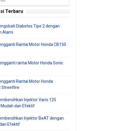
si Terbaru
ngobati Diabetes Tipe 2 dengan
 Alami
engganti Rantai Motor Honda CB150
ngganti rantai Motor Honda Sonic
ngganti Rantai Motor Honda
Streetfire
mbersihkan Injektor Vario 125
 Mudah dan Efektif
embersihkan Injektor BeAT dengan
an Efektif