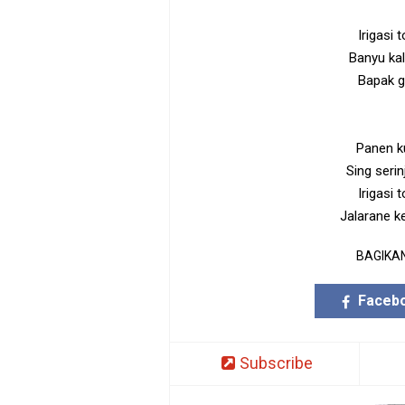
Irigasi
Banyu kal
Bapak g
Panen ku
Sing serin
Irigasi
Jalarane k
BAGIKAN
Faceb
Subscribe