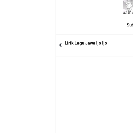
Sub
Lirik Lagu Jawa Ijo Ijo