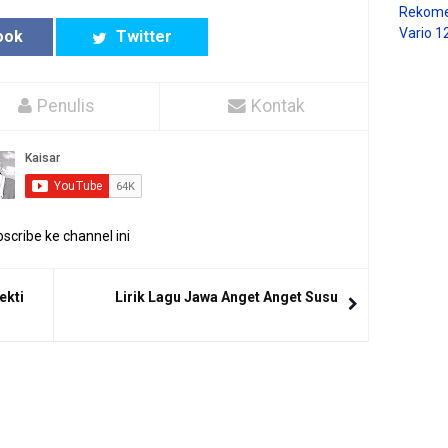
Rekome
Vario 1
ook
Twitter
Penulis
Kontak
scribe ke channel ini
ekti
Lirik Lagu Jawa Anget Anget Susu