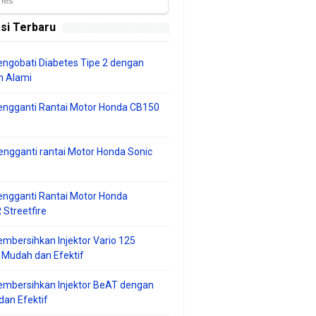
si Terbaru
ngobati Diabetes Tipe 2 dengan
 Alami
engganti Rantai Motor Honda CB150
ngganti rantai Motor Honda Sonic
ngganti Rantai Motor Honda
Streetfire
mbersihkan Injektor Vario 125
 Mudah dan Efektif
embersihkan Injektor BeAT dengan
an Efektif