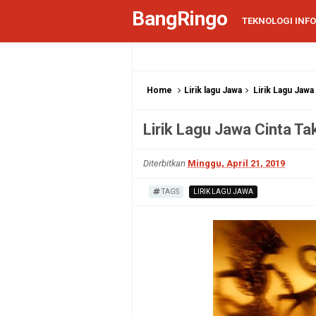
BangRingo
TEKNOLOGI INF
Home
Lirik lagu Jawa
Lirik Lagu Jawa
Lirik Lagu Jawa Cinta Ta
Diterbitkan
Minggu, April 21, 2019
TAGS
LIRIK LAGU JAWA