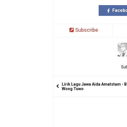
Faceb
Subscribe
Sub
Lirik Lagu Jawa Aida Amatstam - B
Wong Tuwo