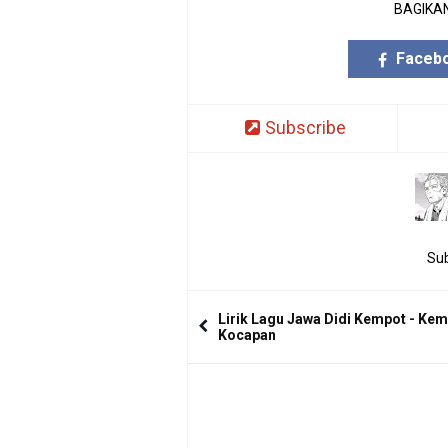
BAGIKAN
Faceb
Subscribe
Sub
Lirik Lagu Jawa Didi Kempot - Ke
Kocapan