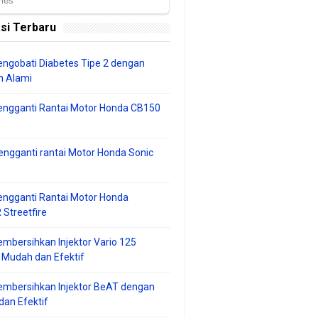
si Terbaru
ngobati Diabetes Tipe 2 dengan
 Alami
engganti Rantai Motor Honda CB150
ngganti rantai Motor Honda Sonic
ngganti Rantai Motor Honda
Streetfire
mbersihkan Injektor Vario 125
 Mudah dan Efektif
embersihkan Injektor BeAT dengan
an Efektif