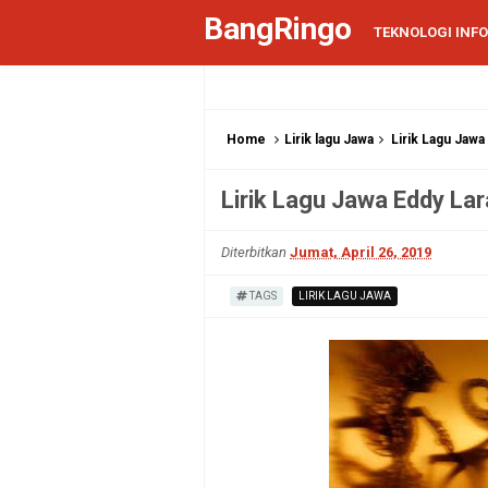
BangRingo
TEKNOLOGI INF
Home
Lirik lagu Jawa
Lirik Lagu Jaw
Lirik Lagu Jawa Eddy La
Diterbitkan
Jumat, April 26, 2019
TAGS
LIRIK LAGU JAWA