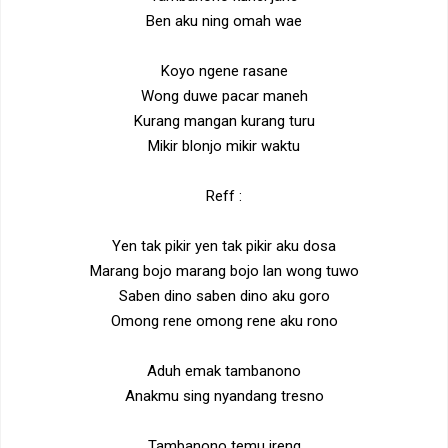
Ben aku ning omah wae
Koyo ngene rasane
Wong duwe pacar maneh
Kurang mangan kurang turu
Mikir blonjo mikir waktu
Reff :
Yen tak pikir yen tak pikir aku dosa
Marang bojo marang bojo lan wong tuwo
Saben dino saben dino aku goro
Omong rene omong rene aku rono
Aduh emak tambanono
Anakmu sing nyandang tresno
Tambanono temu ireng