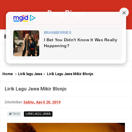
BangRingo
MENU
Home
Lirik lagu Jawa
Lirik Lagu Jawa Mikir Blonjo
Lirik Lagu Jawa Mikir Blonjo
Diterbitkan
Sabtu, April 20, 2019
TAGS
LIRIK LAGU JAWA