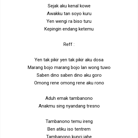
Sejak aku kenal kowe
Awakku tan soyo kuru
Yen wengi ra biso turu
Kepingin endang ketemu
Reff :
Yen tak pikir yen tak pikir aku dosa
Marang bojo marang bojo lan wong tuwo
Saben dino saben dino aku goro
Omong rene omong rene aku rono
Aduh emak tambanono
Anakmu sing nyandang tresno
Tambanono temu ireng
Ben atiku iso tentrem
Tambanono kunci jahe