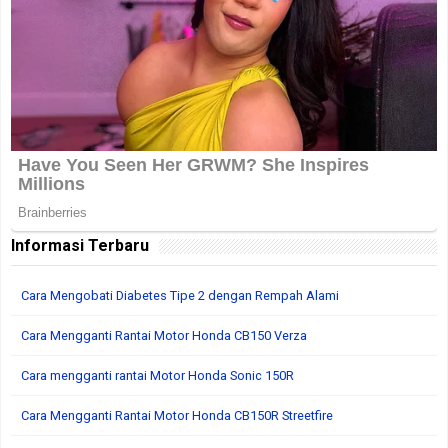
Informasi Terbaru
Cara Mengobati Diabetes Tipe 2 dengan Rempah Alami
Cara Mengganti Rantai Motor Honda CB150 Verza
Cara mengganti rantai Motor Honda Sonic 150R
Cara Mengganti Rantai Motor Honda CB150R Streetfire