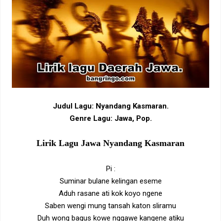
Judul Lagu: Nyandang Kasmaran.
Genre Lagu: Jawa, Pop.
Lirik Lagu Jawa Nyandang Kasmaran
Pi :
Suminar bulane kelingan eseme
Aduh rasane ati kok koyo ngene
Saben wengi mung tansah katon sliramu
Duh wong bagus kowe nggawe kangene atiku