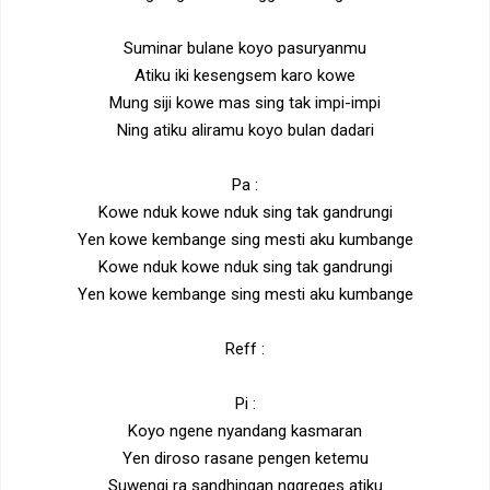
Suminar bulane koyo pasuryanmu
Atiku iki kesengsem karo kowe
Mung siji kowe mas sing tak impi-impi
Ning atiku aliramu koyo bulan dadari
Pa :
Kowe nduk kowe nduk sing tak gandrungi
Yen kowe kembange sing mesti aku kumbange
Kowe nduk kowe nduk sing tak gandrungi
Yen kowe kembange sing mesti aku kumbange
Reff :
Pi :
Koyo ngene nyandang kasmaran
Yen diroso rasane pengen ketemu
Suwengi ra sandhingan nggreges atiku