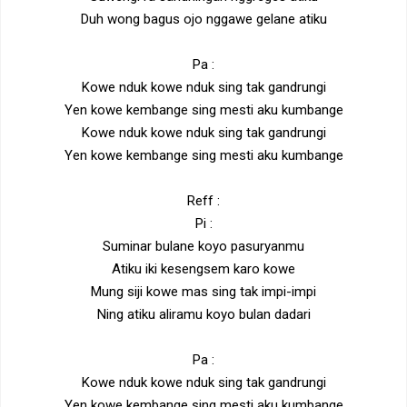
Duh wong bagus ojo nggawe gelane atiku
Pa :
Kowe nduk kowe nduk sing tak gandrungi
Yen kowe kembange sing mesti aku kumbange
Kowe nduk kowe nduk sing tak gandrungi
Yen kowe kembange sing mesti aku kumbange
Reff :
Pi :
Suminar bulane koyo pasuryanmu
Atiku iki kesengsem karo kowe
Mung siji kowe mas sing tak impi-impi
Ning atiku aliramu koyo bulan dadari
Pa :
Kowe nduk kowe nduk sing tak gandrungi
Yen kowe kembange sing mesti aku kumbange