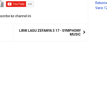
Rekome
Vario 1
scribe ke channel ini
LIRIK LAGU ZEFANYA 3:17 - SYMPHONY
MUSIC