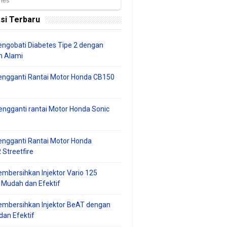
si Terbaru
ngobati Diabetes Tipe 2 dengan
 Alami
engganti Rantai Motor Honda CB150
ngganti rantai Motor Honda Sonic
ngganti Rantai Motor Honda
Streetfire
mbersihkan Injektor Vario 125
 Mudah dan Efektif
embersihkan Injektor BeAT dengan
an Efektif