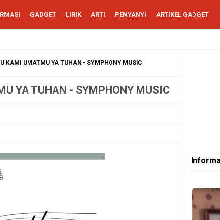
ORMASI
GADGET
LIRIK
ARTI
PENYANYI
ARTIKEL GADGET
GU KAMI UMATMU YA TUHAN - SYMPHONY MUSIC
TMU YA TUHAN - SYMPHONY MUSIC
Informa