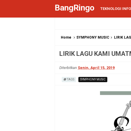
BangRingo
TEKNOLOGI INF
Home
SYMPHONY MUSIC
LIRIK LA
LIRIK LAGU KAMI UMA
Diterbitkan
Senin, April 15, 2019
TAGS
SYMPHONY MUSIC