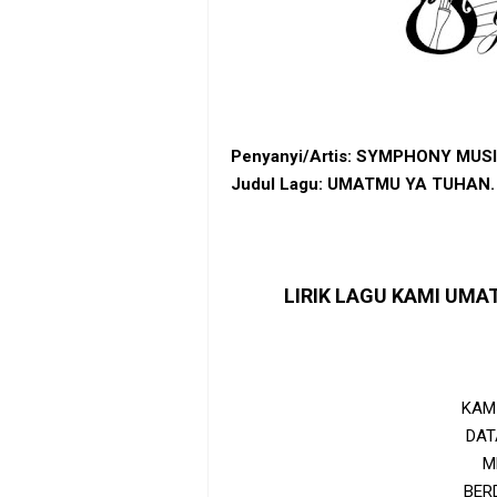
Penyanyi/Artis: SYMPHONY MUSI
Judul Lagu: UMATMU YA TUHAN.
LIRIK LAGU KAMI UM
KAM
DAT
M
BER