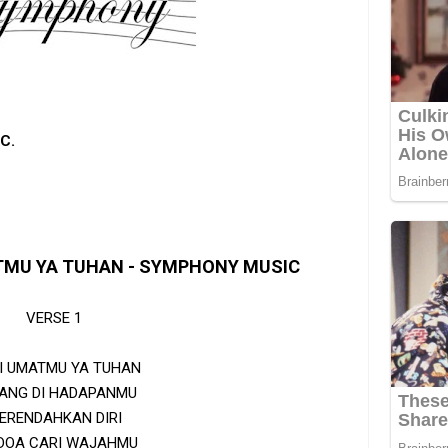
C.
ATMU YA TUHAN - SYMPHONY MUSIC
VERSE 1
I UMATMU YA TUHAN
ANG DI HADAPANMU
ERENDAHKAN DIRI
DOA CARI WAJAHMU