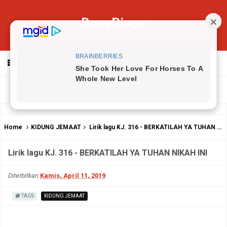
BangRingo
MENU
Home
KIDUNG JEMAAT
Lirik lagu KJ. 316 - BERKATILAH YA TUHAN NIKAH INI
Lirik lagu KJ. 316 - BERKATILAH YA TUHAN NIKAH INI
Diterbitkan
Kamis, April 11, 2019
TAGS
KIDUNG JEMAAT