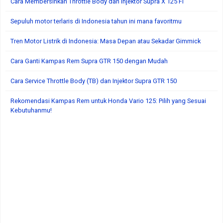
Cara Membersihkan Throttle Body dan Injektor Supra X 125 FI
Sepuluh motor terlaris di Indonesia tahun ini mana favoritmu
Tren Motor Listrik di Indonesia: Masa Depan atau Sekadar Gimmick
Cara Ganti Kampas Rem Supra GTR 150 dengan Mudah
Cara Service Throttle Body (TB) dan Injektor Supra GTR 150
Rekomendasi Kampas Rem untuk Honda Vario 125: Pilih yang Sesuai
Kebutuhanmu!