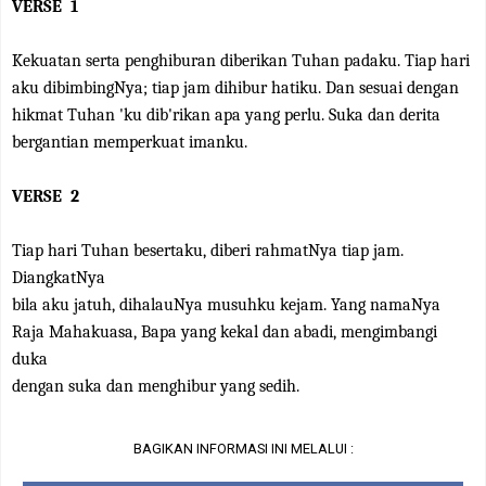
VERSE
1
Kekuatan serta penghiburan diberikan Tuhan padaku. Tiap hari
aku dibimbingNya; tiap jam dihibur hatiku. Dan sesuai dengan
hikmat Tuhan 'ku dib'rikan apa yang perlu. Suka dan derita
bergantian memperkuat imanku.
VERSE
2
Tiap hari Tuhan besertaku, diberi rahmatNya tiap jam.
DiangkatNya
bila aku jatuh, dihalauNya musuhku kejam. Yang namaNya
Raja Mahakuasa, Bapa yang kekal dan abadi, mengimbangi
duka
dengan suka dan menghibur yang sedih.
BAGIKAN INFORMASI INI MELALUI :