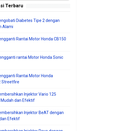
si Terbaru
ngobati Diabetes Tipe 2 dengan
 Alami
engganti Rantai Motor Honda CB150
ngganti rantai Motor Honda Sonic
ngganti Rantai Motor Honda
Streetfire
mbersihkan Injektor Vario 125
 Mudah dan Efektif
embersihkan Injektor BeAT dengan
an Efektif