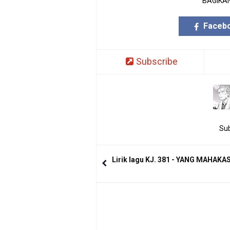
BAGIKAN
Faceb
Subscribe
Sub
Lirik lagu KJ. 381 - YANG MAHAKA