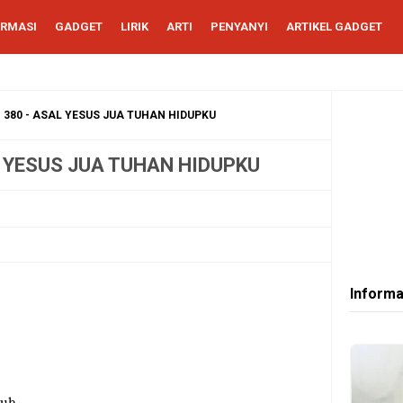
ORMASI
GADGET
LIRIK
ARTI
PENYANYI
ARTIKEL GADGET
KJ. 380 - ASAL YESUS JUA TUHAN HIDUPKU
SAL YESUS JUA TUHAN HIDUPKU
Informa