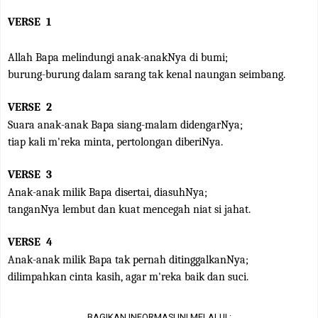
VERSE
1
Allah Bapa melindungi anak-anakNya di bumi;
burung-burung dalam sarang tak kenal naungan seimbang.
VERSE
2
Suara anak-anak Bapa siang-malam didengarNya;
tiap kali m'reka minta, pertolongan diberiNya.
VERSE
3
Anak-anak milik Bapa disertai, diasuhNya;
tanganNya lembut dan kuat mencegah niat si jahat.
VERSE
4
Anak-anak milik Bapa tak pernah ditinggalkanNya;
dilimpahkan cinta kasih, agar m'reka baik dan suci.
BAGIKAN INFORMASI INI MELALUI :