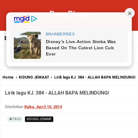
BangRingo
MENU
Home
KIDUNG JEMAAT
Lirik lagu KJ. 384 - ALLAH BAPA MELINDUNGI
Lirik lagu KJ. 384 - ALLAH BAPA MELINDUNGI
Diterbitkan
Rabu, April 10, 2019
TAGS
KIDUNG JEMAAT