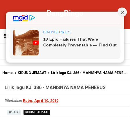
BangRingo
MENU
Home
KIDUNG JEMAAT
Lirik lagu KJ. 386 - MANISNYA NAMA PENEBUS
Lirik lagu KJ. 386 - MANISNYA NAMA PENEBUS
Diterbitkan
Rabu, April 10, 2019
TAGS
KIDUNG JEMAAT