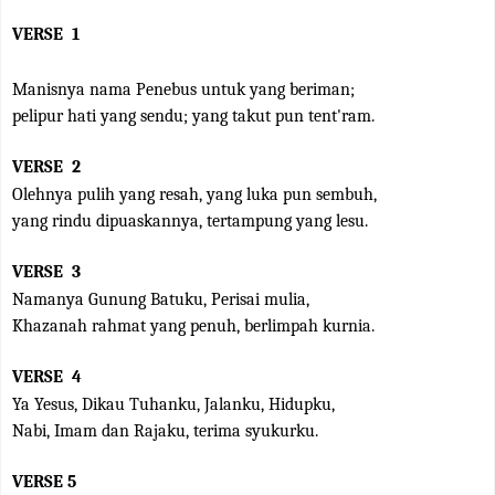
VERSE
1
Manisnya nama Penebus untuk yang beriman;
pelipur hati yang sendu; yang takut pun tent'ram.
VERSE
2
Olehnya pulih yang resah, yang luka pun sembuh,
yang rindu dipuaskannya, tertampung yang lesu.
VERSE
3
Namanya Gunung Batuku, Perisai mulia,
Khazanah rahmat yang penuh, berlimpah kurnia.
VERSE
4
Ya Yesus, Dikau Tuhanku, Jalanku, Hidupku,
Nabi, Imam dan Rajaku, terima syukurku.
VERSE 5