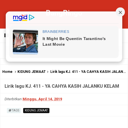
BangRingo
MENU
Home
KIDUNG JEMAAT
Lirik lagu KJ. 411 - YA CAHYA KASIH JALANKU KELAM
Lirik lagu KJ. 411 - YA CAHYA KASIH JALANKU KELAM
Diterbitkan
Minggu, April 14, 2019
TAGS
KIDUNG JEMAAT