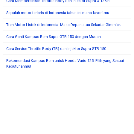
Cara Membersihkan Throttle Body dan Injektor Supra X 125 FI
Sepuluh motor terlaris di Indonesia tahun ini mana favoritmu
Tren Motor Listrik di Indonesia: Masa Depan atau Sekadar Gimmick
Cara Ganti Kampas Rem Supra GTR 150 dengan Mudah
Cara Service Throttle Body (TB) dan Injektor Supra GTR 150
Rekomendasi Kampas Rem untuk Honda Vario 125: Pilih yang Sesuai
Kebutuhanmu!